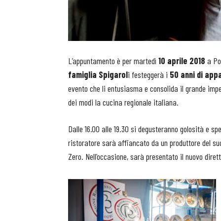
L’appuntamento è per martedì
10 aprile 2018
a Po
famiglia Spigarol
i festeggerà i
50 anni di app
evento che li entusiasma e consolida il grande impe
dei modi la cucina regionale italiana.
Dalle 16.00 alle 19.30 si degusteranno golosità e sp
ristoratore sarà affiancato da un produttore del su
Zero. Nell’occasione, sarà presentato il nuovo diret