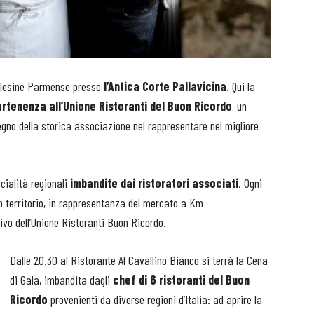
lesine Parmense presso
l’Antica Corte Pallavicina
. Qui la
artenenza all’Unione Ristoranti del Buon Ricordo
, un
gno della storica associazione nel rappresentare nel migliore
ecialità regionali
imbandite dai ristoratori associati
. Ogni
o territorio, in rappresentanza del mercato a Km
tivo dell’Unione Ristoranti Buon Ricordo.
Dalle 20.30 al Ristorante Al Cavallino Bianco si terrà la Cena
di Gala, imbandita dagli
chef di 6 ristoranti del Buon
Ricordo
provenienti da diverse regioni d’Italia: ad aprire la