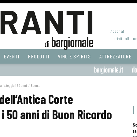
Abbonati
Iscriviti alla n
EVENTI
PRODOTTI
VINO E SPIRITS
ATTREZZATURE
a festeggia i 50 anni di Buon...
dell’Antica Corte
 i 50 anni di Buon Ricordo
S
ra