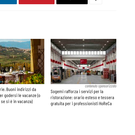
contenuto sponsorizzato
rie. Buoni indirizzi da
Sogemi rafforza i servizi per la
er godersi le vacanze (o
ristorazione: orario esteso e tessera
 se si è in vacanza)
gratuita per i professionisti HoReCa