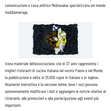
comunicazione e casa editrice Mediavalue specializzata nel mondo
food&beverage.
Icona materiale dell’associazione, che di 37 anni rappresenta i
migliori ristoranti di cucina italiana nel nostro Paese e nel Mondo,
la pubblicazione è edita in 25.000 copie in italiano e in inglese.
Altamente interattiva è la versione online, dove i soci possono
autonomamente modificare i dati e aggiungere le notizie relative al
ristorante, alle promozioni e alla partecipazione agli eventi più
importanti.