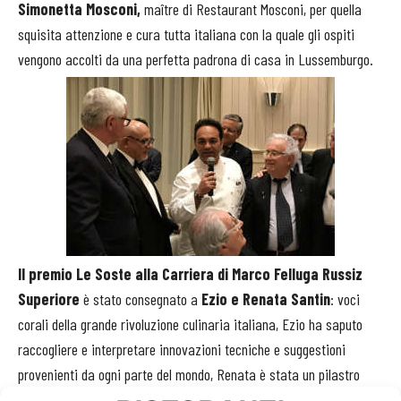
Simonetta Mosconi,
maître di Restaurant Mosconi, per quella
squisita attenzione e cura tutta italiana con la quale gli ospiti
vengono accolti da una perfetta padrona di casa in Lussemburgo.
Il premio Le Soste alla Carriera di Marco Felluga Russiz
Superiore
è stato consegnato a
Ezio e Renata Santin
: voci
corali della grande rivoluzione culinaria italiana, Ezio ha saputo
raccogliere e interpretare innovazioni tecniche e suggestioni
provenienti da ogni parte del mondo, Renata è stata un pilastro
della migliore accoglienza italiana.Due protagonisti che hanno