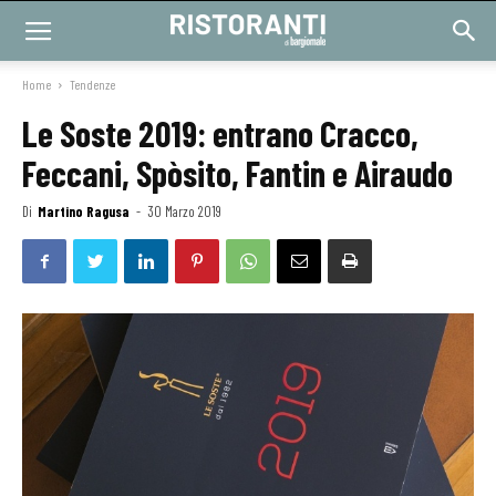
Home
Tendenze
Le Soste 2019: entrano Cracco,
Feccani, Spòsito, Fantin e Airaudo
Di
Martino Ragusa
-
30 Marzo 2019