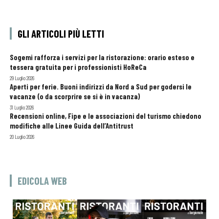
GLI ARTICOLI PIÙ LETTI
Sogemi rafforza i servizi per la ristorazione: orario esteso e
tessera gratuita per i professionisti HoReCa
29 Luglio 2026
Aperti per ferie. Buoni indirizzi da Nord a Sud per godersi le
vacanze (o da scorprire se si è in vacanza)
31 Luglio 2026
Recensioni online, Fipe e le associazioni del turismo chiedono
modifiche alle Linee Guida dell’Antitrust
20 Luglio 2026
EDICOLA WEB