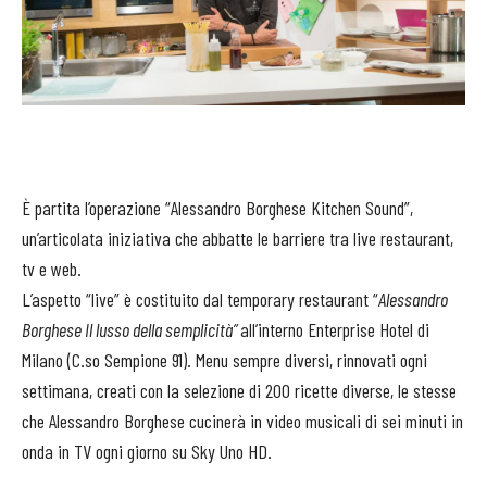
È partita l’operazione “Alessandro Borghese Kitchen Sound”,
un’articolata iniziativa che abbatte le barriere tra live restaurant,
tv e web.
L’aspetto “live” è costituito dal temporary restaurant “
Alessandro
Borghese Il lusso della semplicità”
all’interno Enterprise Hotel di
Milano (C.so Sempione 91). Menu sempre diversi, rinnovati ogni
settimana, creati con la selezione di 200 ricette diverse, le stesse
che Alessandro Borghese cucinerà in video musicali di sei minuti in
onda in TV ogni giorno su Sky Uno HD.