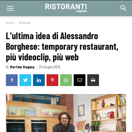
Home
Tendenze
L’ultima idea di Alessandro
Borghese: temporary restaurant,
più videoclip, più web
Di
Martino Ragusa
-
24 Giugno 2015