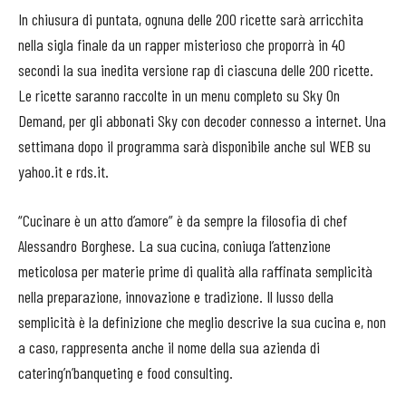
In chiusura di puntata, ognuna delle 200 ricette sarà arricchita
nella sigla finale da un rapper misterioso che proporrà in 40
secondi la sua inedita versione rap di ciascuna delle 200 ricette.
Le ricette saranno raccolte in un menu completo su Sky On
Demand, per gli abbonati Sky con decoder connesso a internet. Una
settimana dopo il programma sarà disponibile anche sul WEB su
yahoo.it e rds.it.
“Cucinare è un atto d’amore” è da sempre la filosofia di chef
Alessandro Borghese. La sua cucina, coniuga l’attenzione
meticolosa per materie prime di qualità alla raffinata semplicità
nella preparazione, innovazione e tradizione. Il lusso della
semplicità è la definizione che meglio descrive la sua cucina e, non
a caso, rappresenta anche il nome della sua azienda di
catering’n’banqueting e food consulting.