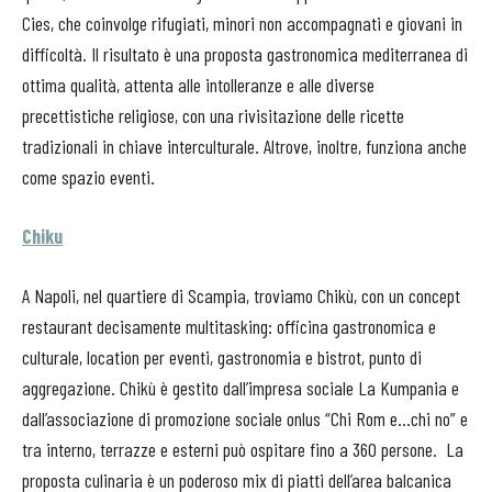
Cies, che coinvolge rifugiati, minori non accompagnati e giovani in
difficoltà. Il risultato è una proposta gastronomica mediterranea di
ottima qualità, attenta alle intolleranze e alle diverse
precettistiche religiose, con una rivisitazione delle ricette
tradizionali in chiave interculturale. Altrove, inoltre, funziona anche
come spazio eventi.
Chiku
A Napoli, nel quartiere di Scampia, troviamo Chikù, con un concept
restaurant decisamente multitasking: officina gastronomica e
culturale, location per eventi, gastronomia e bistrot, punto di
aggregazione. Chikù è gestito dall’impresa sociale La Kumpania e
dall’associazione di promozione sociale onlus “Chi Rom e…chi no” e
tra interno, terrazze e esterni può ospitare fino a 360 persone.
La
proposta culinaria è un poderoso mix di piatti dell’area balcanica