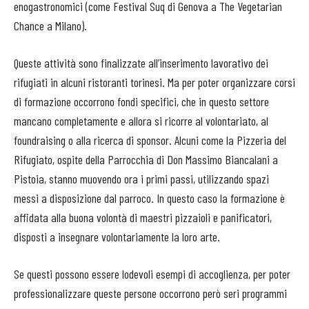
enogastronomici (come Festival Suq di Genova a The Vegetarian
Chance a Milano).
Queste attività sono finalizzate all’inserimento lavorativo dei
rifugiati in alcuni ristoranti torinesi. Ma per poter organizzare corsi
di formazione occorrono fondi specifici, che in questo settore
mancano completamente e allora si ricorre al volontariato, al
foundraising o alla ricerca di sponsor. Alcuni come la Pizzeria del
Rifugiato, ospite della Parrocchia di Don Massimo Biancalani a
Pistoia, stanno muovendo ora i primi passi, utilizzando spazi
messi a disposizione dal parroco. In questo caso la formazione è
affidata alla buona volontà di maestri pizzaioli e panificatori,
disposti a insegnare volontariamente la loro arte.
Se questi possono essere lodevoli esempi di accoglienza, per poter
professionalizzare queste persone occorrono però seri programmi