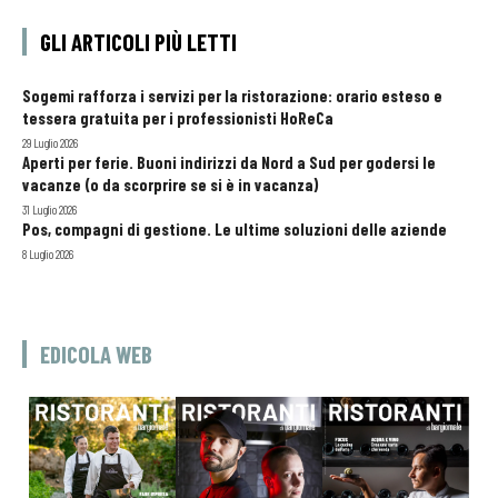
GLI ARTICOLI PIÙ LETTI
Sogemi rafforza i servizi per la ristorazione: orario esteso e
tessera gratuita per i professionisti HoReCa
29 Luglio 2026
Aperti per ferie. Buoni indirizzi da Nord a Sud per godersi le
vacanze (o da scorprire se si è in vacanza)
31 Luglio 2026
Pos, compagni di gestione. Le ultime soluzioni delle aziende
8 Luglio 2026
EDICOLA WEB