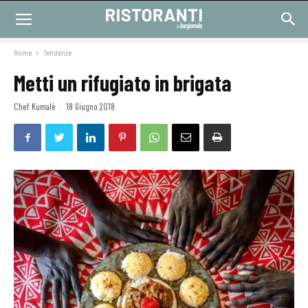
Home
Tendenze
Metti un rifugiato in brigata
Chef Kumalè
-
18 Giugno 2018