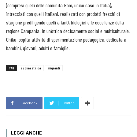
(compresi quelli delle comunità Rom, unico caso in Italia),
intrecciati con quelli italiani, realizzati con prodotti freschi di
stagione prediligendo quelli a km0, biologici e le eccellenze della
regione Campania. In un’ottica decisamente social e multiculturale,
Chikù
ospita attività di sperimentazione pedagogica, dedicata a
bambini, giovani, adulti e famiglie.
TAG
cucina etnica
migranti
Facebook
Twitter
LEGGI ANCHE