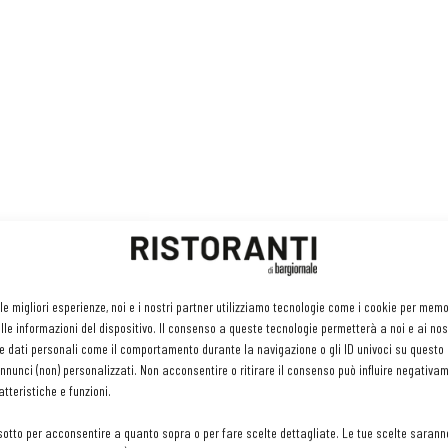
 le migliori esperienze, noi e i nostri partner utilizziamo tecnologie come i cookie per mem
gny
le informazioni del dispositivo. Il consenso a queste tecnologie permetterà a noi e ai nos
e dati personali come il comportamento durante la navigazione o gli ID univoci su questo s
nunci (non) personalizzati. Non acconsentire o ritirare il consenso può influire negativa
tteristiche e funzioni.
sotto per acconsentire a quanto sopra o per fare scelte dettagliate. Le tue scelte sarann