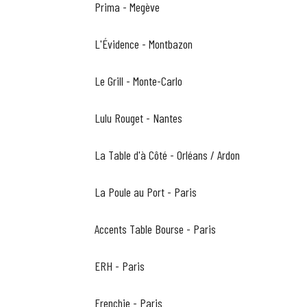
Prima - Megève
L'Évidence - Montbazon
Le Grill - Monte-Carlo
Lulu Rouget - Nantes
La Table d'à Côté - Orléans / Ardon
La Poule au Port - Paris
Accents Table Bourse - Paris
ERH - Paris
Frenchie - Paris