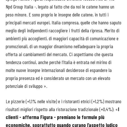
Npd Group Italia -, legato al fatto che da noi le catene hanno un
peso minore. E sono proprio le insegne delle catene, in tutti i
principali mercati europei, Italia compresa, quelle che hanno saputo
meglio degli indipendenti raccogliere i frutti della ripresa. Merito di
ambienti più accoglienti, di maggiori capacità di comunicazione e
promozionali, di un maggior dinamismo nell’adeguare la propria
offerta ai cambiamenti del mercato. Ci aspettiamo che questa
tendenza continui, anche perché l’Italia è entrata nel mirino di
molte nuove insegne internazionali desiderose di espandere la
propria presenza ed è considerato un mercato con un elevato
potenziale di sviluppo ».
Le pizzerie (+1,1% nelle visite) e i ristoranti etnici (+1,2%) mostrano
risultati migliori rispetto alla ristorazione tradizionale (+0,4%): «
I
clienti - afferma Figura - premiano le formule più
economiche, soprattutto quando curano l’aspetto ludico