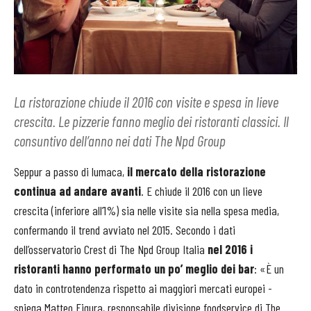
La ristorazione chiude il 2016 con visite e spesa in lieve
crescita. Le pizzerie fanno meglio dei ristoranti classici. Il
consuntivo dell’anno nei dati The Npd Group
Seppur a passo di lumaca,
il mercato della ristorazione
continua ad andare avanti
. E chiude il 2016 con un lieve
crescita (inferiore all’1%) sia nelle visite sia nella spesa media,
confermando il trend avviato nel 2015. Secondo i dati
dell’osservatorio Crest di The Npd Group Italia
nel 2016 i
ristoranti hanno performato un po’ meglio dei bar
: «È un
dato in controtendenza rispetto ai maggiori mercati europei -
spiega Matteo Figura, responsabile divisione foodservice di The