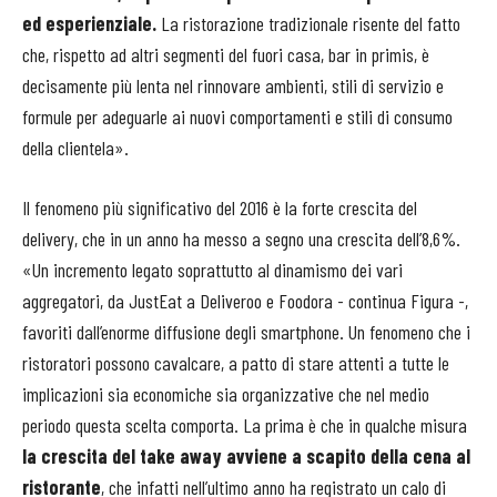
ed esperienziale.
La ristorazione tradizionale risente del fatto
che, rispetto ad altri segmenti del fuori casa, bar in primis, è
decisamente più lenta nel rinnovare ambienti, stili di servizio e
formule per adeguarle ai nuovi comportamenti e stili di consumo
della clientela».
Il fenomeno più significativo del 2016 è la forte crescita del
delivery, che in un anno ha messo a segno una crescita dell’8,6%.
«Un incremento legato soprattutto al dinamismo dei vari
aggregatori, da JustEat a Deliveroo e Foodora - continua Figura -,
favoriti dall’enorme diffusione degli smartphone. Un fenomeno che i
ristoratori possono cavalcare, a patto di stare attenti a tutte le
implicazioni sia economiche sia organizzative che nel medio
periodo questa scelta comporta. La prima è che in qualche misura
la crescita del take away avviene a scapito della cena al
ristorante
, che infatti nell’ultimo anno ha registrato un calo di