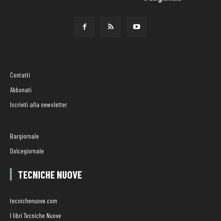
Contatti
Abbonati
Iscriviti alla newsletter
Bargiornale
Dolcegiornale
TECNICHE NUOVE
tecnichenuove.com
I libri Tecniche Nuove