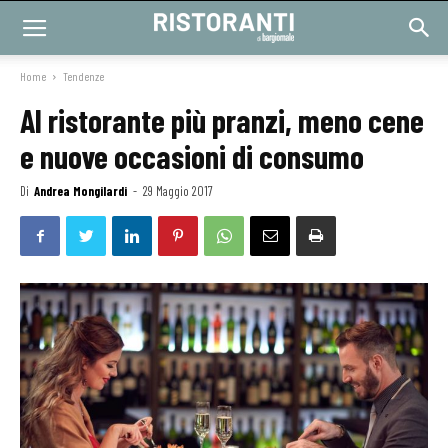
Home
Tendenze
Al ristorante più pranzi, meno cene
e nuove occasioni di consumo
Di
Andrea Mongilardi
-
29 Maggio 2017