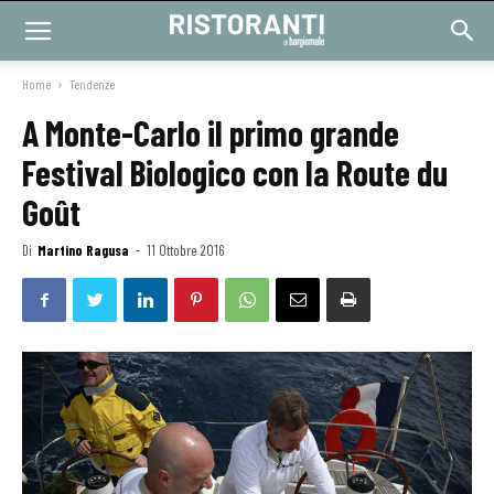
Home
Tendenze
A Monte-Carlo il primo grande
Festival Biologico con la Route du
Goût
Di
Martino Ragusa
-
11 Ottobre 2016