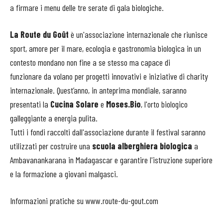
a firmare i menu delle tre serate di gala biologiche.
La Route du Goût
è un'associazione internazionale che riunisce
sport, amore per il mare, ecologia e gastronomia biologica in un
contesto mondano non fine a se stesso ma capace di
funzionare da volano per progetti innovativi e iniziative di charity
internazionale. Quest’anno, in anteprima mondiale, saranno
presentati la
Cucina Solare
e
Moses.Bio
, l'orto biologico
galleggiante a energia pulita.
Tutti i fondi raccolti dall'associazione durante il festival saranno
utilizzati per costruire una
scuola alberghiera biologica
a
Ambavanankarana in Madagascar e garantire l'istruzione superiore
e la formazione a giovani malgasci.
Informazioni pratiche su www.route-du-gout.com