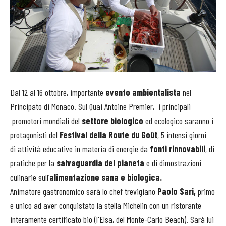
Dal 12 al 16 ottobre, importante
evento ambientalista
nel
Principato di Monaco. Sul Quai Antoine Premier, i principali
promotori mondiali del
settore biologico
ed ecologico saranno i
protagonisti del
Festival della Route du Goût
, 5 intensi giorni
di attività educative in materia di energie da
fonti rinnovabili
, di
pratiche per la
salvaguardia del pianeta
e di dimostrazioni
culinarie sull’
alimentazione sana e biologica.
Animatore gastronomico sarà lo chef trevigiano
Paolo Sari,
primo
e unico ad aver conquistato la stella Michelin con un ristorante
interamente certificato bio (l'Elsa, del Monte-Carlo Beach). Sarà lui