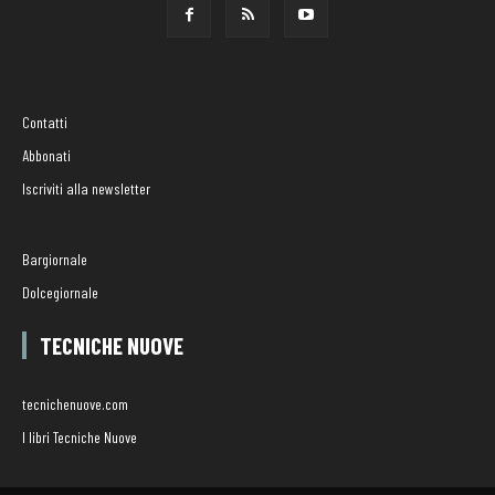
Contatti
Abbonati
Iscriviti alla newsletter
Bargiornale
Dolcegiornale
TECNICHE NUOVE
tecnichenuove.com
I libri Tecniche Nuove