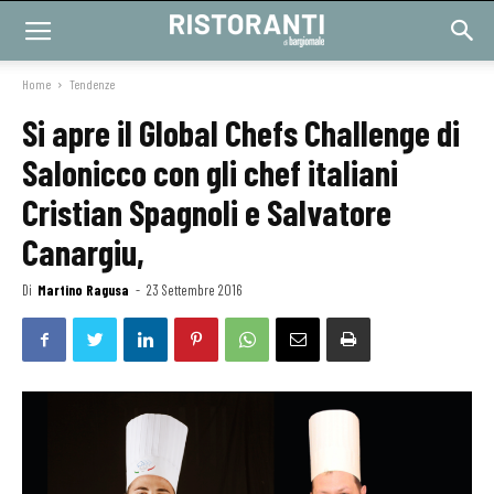
Home
Tendenze
Si apre il Global Chefs Challenge di
Salonicco con gli chef italiani
Cristian Spagnoli e Salvatore
Canargiu,
Di
Martino Ragusa
-
23 Settembre 2016