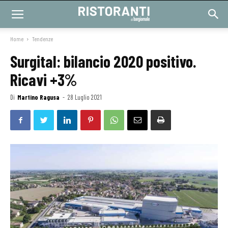
Home
Tendenze
Surgital: bilancio 2020 positivo.
Ricavi +3%
Di
Martino Ragusa
-
28 Luglio 2021