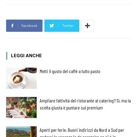
Facebook
Twitter
LEGGI ANCHE
Metti il gusto del caffè a tutto pasto
Ampliare l’attività del ristorante al catering? Sì, ma la
scelta giusta è puntare sul premium
Aperti per ferie. Buoni indirizzi da Nord a Sud per
godersi le vacanze (o da scorprire se si è in