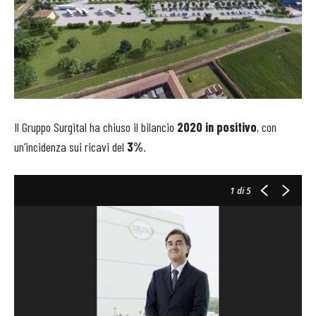
Il Gruppo Surgital ha chiuso il bilancio
2020 in positivo
, con
un’incidenza sui ricavi del
3%
.
1
di 5