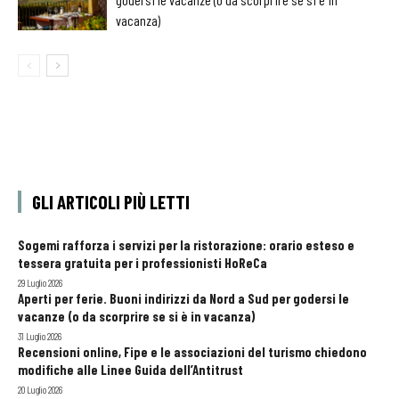
vacanza)
GLI ARTICOLI PIÙ LETTI
Sogemi rafforza i servizi per la ristorazione: orario esteso e
tessera gratuita per i professionisti HoReCa
29 Luglio 2026
Aperti per ferie. Buoni indirizzi da Nord a Sud per godersi le
vacanze (o da scorprire se si è in vacanza)
31 Luglio 2026
Recensioni online, Fipe e le associazioni del turismo chiedono
modifiche alle Linee Guida dell’Antitrust
20 Luglio 2026