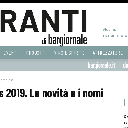
Abbonati
Iscriviti alla n
EVENTI
PRODOTTI
VINO E SPIRITS
ATTREZZATURE
 Barcellona
 2019. Le novità e i nomi
S
ra