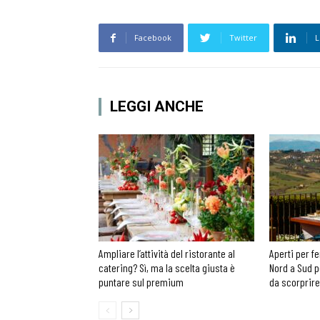
Facebook
Twitter
L
LEGGI ANCHE
Ampliare l’attività del ristorante al
Aperti per fe
catering? Sì, ma la scelta giusta è
Nord a Sud p
puntare sul premium
da scorprire