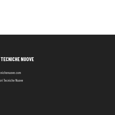
TECNICHE NUOVE
cnichenuove.com
libri Tecniche Nuove