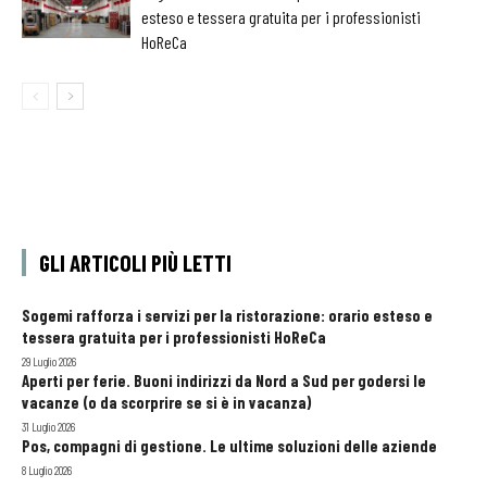
esteso e tessera gratuita per i professionisti
HoReCa
GLI ARTICOLI PIÙ LETTI
Sogemi rafforza i servizi per la ristorazione: orario esteso e
tessera gratuita per i professionisti HoReCa
29 Luglio 2026
Aperti per ferie. Buoni indirizzi da Nord a Sud per godersi le
vacanze (o da scorprire se si è in vacanza)
31 Luglio 2026
Pos, compagni di gestione. Le ultime soluzioni delle aziende
8 Luglio 2026