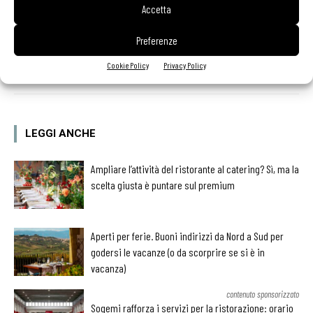
Accetta
Preferenze
Facebook
Twitter
Cookie Policy
Privacy Policy
LEGGI ANCHE
Ampliare l’attività del ristorante al catering? Sì, ma la
scelta giusta è puntare sul premium
Aperti per ferie. Buoni indirizzi da Nord a Sud per
godersi le vacanze (o da scorprire se si è in
vacanza)
contenuto sponsorizzato
Sogemi rafforza i servizi per la ristorazione: orario