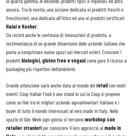
la quarta gamma, le bevande, prodotti tipici e regionali, ed altro
ancora. Tra le novità, una sezione dedicata ai prodotti freschi e
freschissimi, una dedicata all'ittico ed una ai prodotti certificati
Halal e Kosher
.
Da record anche le centinaia di innovazioni di prodotto, a
testimonianza di un grande dinamismo delle aziende italiane che
punta a conquistare nuove spazi sui mercati esteri. Crescono i
prodotti
biologici, gluten free e vegani
come pure il ricorso a
packaging più rispettosi dell’ambiente.
Grande attenzione sarà anche data al mondo del
retail
con molti
eventi: Coop Italian Food è uno stand in cui la Coop si propone
come un link tra le migliori aziende agroalimentari italiane e i
buyer di tutto il mondo interessati al vero made in Italy. Nello
spazio di Gdo Week ogni giorno si terranno
workshop con
retailer stranieri
per conoscere il loro approccio al
made in