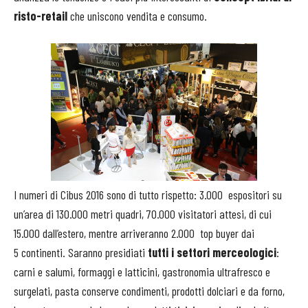
risto-retail
che uniscono vendita e consumo.
I numeri di Cibus 2016 sono di tutto rispetto: 3.000 espositori su
un’area di 130.000 metri quadri, 70.000 visitatori attesi, di cui
15.000 dall’estero, mentre arriveranno 2.000 top buyer dai
5 continenti. Saranno presidiati
tutti i settori merceologici
:
carni e salumi, formaggi e latticini, gastronomia ultrafresco e
surgelati, pasta conserve condimenti, prodotti dolciari e da forno,