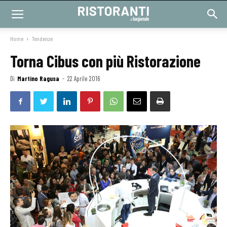
Home
Tendenze
Torna Cibus con più Ristorazione
Di
Martino Ragusa
-
22 Aprile 2016