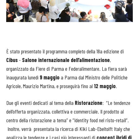
È stato presentato il programma completo della 18a edizione di
Cibus
-
Salone internazionale dell’alimentazione
,
organizzato da Fiere di Parma e Federalimentare. La fiera sarà
inaugurata lunedì
9 maggio
a Parma dal Ministro delle Politiche
Agricole, Maurizio Martina, e proseguirà fino al
12 maggio
.
Due gli eventi dedicati al tema della
Ristorazione
: “Le tendenze
dell’offerta organizzata, collettiva e commerciale. Il prodotto al
centro della ristorazione a tema” e “Identity food nel risto-retail”.
Inoltre, verrà presentata la ricerca di Kiki Lab-Ebeltolft Italy che
analizza le tendenze e i casi più interessanti di
concept ibridi di