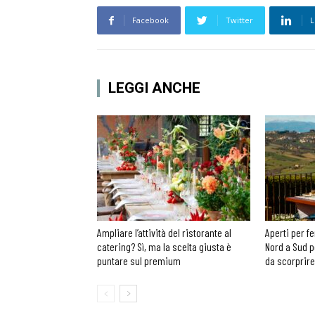
Facebook
Twitter
L
LEGGI ANCHE
Ampliare l’attività del ristorante al
Aperti per fe
catering? Sì, ma la scelta giusta è
Nord a Sud p
puntare sul premium
da scorprire