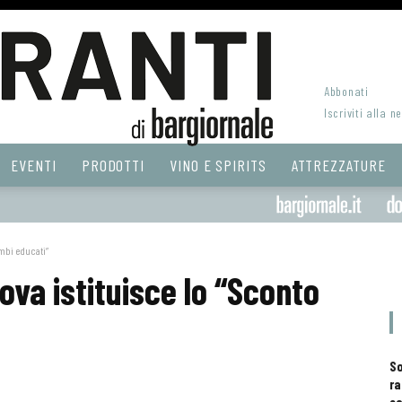
Abbonati
Iscriviti alla n
EVENTI
PRODOTTI
VINO E SPIRITS
ATTREZZATURE
imbi educati”
ova istituisce lo “Sconto
S
ra