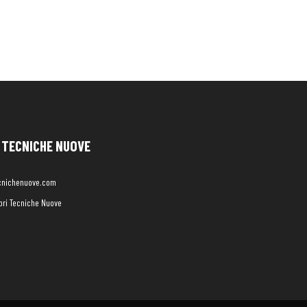
TECNICHE NUOVE
cnichenuove.com
libri Tecniche Nuove