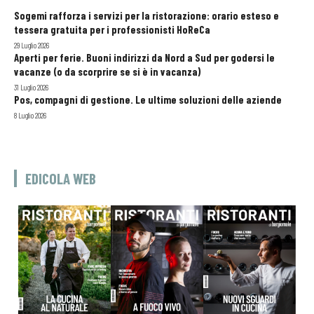
Sogemi rafforza i servizi per la ristorazione: orario esteso e
tessera gratuita per i professionisti HoReCa
29 Luglio 2026
Aperti per ferie. Buoni indirizzi da Nord a Sud per godersi le
vacanze (o da scorprire se si è in vacanza)
31 Luglio 2026
Pos, compagni di gestione. Le ultime soluzioni delle aziende
8 Luglio 2026
EDICOLA WEB