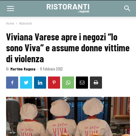
Home
Ristoranti
Viviana Varese apre i negozi “Io
sono Viva” e assume donne vittime
di violenza
Di
Martino Ragusa
-
9 Febbraio 2022