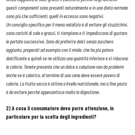
questi componenti sono presenti naturalmente e in una dieta normale
sono più che sufficienti; quelli in eccesso sono negativi.
Un consiglio specifico per il menù natalizio è di evitare gli stuzzichini,
sono carichi di sale e grassi, ti riempiono e ti impediscono di gustare
le portate successive. Sono da preferire dolci senza zucchero
aggiunto, preparati ad esempio con il miele, che ha più potere
dolcificante e quindi se ne utilizza una quantità inferiore e si riducono
le calorie. Tenete presente che un dolce a colazione non da problemi
anche se è calorico, al termine di una cena deve essere povero di
calorie. La frutta secca è ottima a livello nutrizionale, ma a fine pasto
è da evitare perché appesantisce molto la digestione.
2) A cosa il consumatore deve porre attenzione, in
particolare per la scelta degli ingredienti?
Ad esempio: se abbiniamo ad un piatto di pasta un contorno di