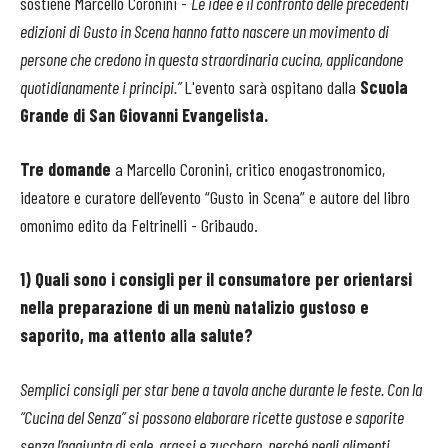
sostiene Marcello Coronini -
Le idee e il confronto delle precedenti
edizioni di Gusto in Scena hanno fatto nascere un movimento di
persone che credono in questa straordinaria cucina, applicandone
quotidianamente i principi.”
L'evento sarà ospitano dalla
Scuola
Grande di San Giovanni Evangelista.
Tre domande
a Marcello Coronini, critico enogastronomico,
ideatore e curatore dell’evento “Gusto in Scena” e autore del libro
omonimo edito da Feltrinelli - Gribaudo.
1) Quali sono i consigli per il consumatore per orientarsi
nella preparazione di un menù natalizio gustoso e
saporito, ma attento alla salute?
Semplici consigli per star bene a tavola anche durante le feste. Con la
“Cucina del Senza” si possono elaborare ricette gustose e saporite
senza l’aggiunta di sale, grassi e zucchero, perché negli alimenti