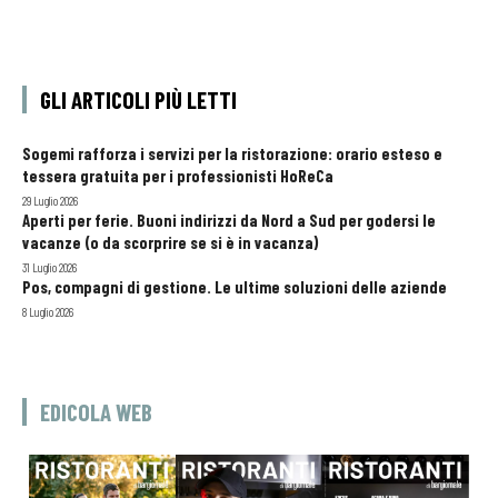
GLI ARTICOLI PIÙ LETTI
Sogemi rafforza i servizi per la ristorazione: orario esteso e
tessera gratuita per i professionisti HoReCa
29 Luglio 2026
Aperti per ferie. Buoni indirizzi da Nord a Sud per godersi le
vacanze (o da scorprire se si è in vacanza)
31 Luglio 2026
Pos, compagni di gestione. Le ultime soluzioni delle aziende
8 Luglio 2026
EDICOLA WEB