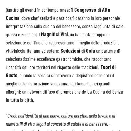
Quattro gli eventi in contemporanea: il
Congresso di Alta
Cucina
, dove chef stellati e pasticceri daranno la loro personale
interpretazione sulla cucina del benessere, senza l’aggiunta di sale,
grassi e zuccheri; I
Magnifici Vini
, un banco d’assaggio di
selezionate cantine che rappresentano il meglio della produzione
vitivinicola italiana ed estera;
Seduzioni di Gola
un parterre di
selezionatissime eccellenze gastronomiche, che raccontano
l’identità dei loro territori nel rispetto delle tradizioni;
Fuori di
Gusto
, quando la sera ci si ritroverà a degustare nelle calli il
meglio della ristorazione veneziana, nei bacari e nei grandi
alberghi: un network diffuso di promozione de La Cucina del Senza
in tutta la città.
“
Credo nell’identità di una nuova cultura del cibo, della tavola e di
nuovi stili di vita, legati al concetto di salute e di benessere.
–