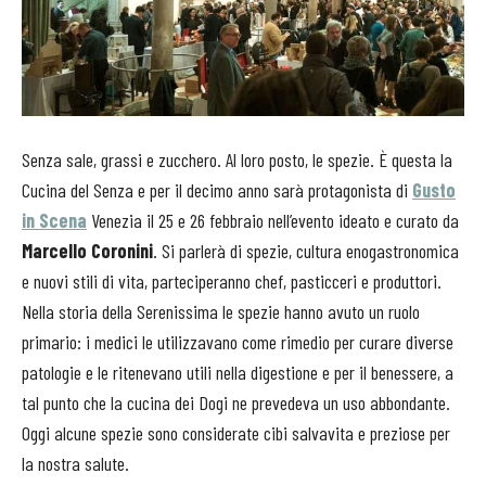
Senza sale, grassi e zucchero. Al loro posto, le spezie. È questa la
Cucina del Senza e per il decimo anno sarà protagonista di
Gusto
in Scena
Venezia il 25 e 26 febbraio nell’evento ideato e curato da
Marcello Coronini
. Si parlerà di spezie, cultura enogastronomica
e nuovi stili di vita, parteciperanno chef, pasticceri e produttori.
Nella storia della Serenissima le spezie hanno avuto un ruolo
primario: i medici le utilizzavano come rimedio per curare diverse
patologie e le ritenevano utili nella digestione e per il benessere, a
tal punto che la cucina dei Dogi ne prevedeva un uso abbondante.
Oggi alcune spezie sono considerate cibi salvavita e preziose per
la nostra salute.