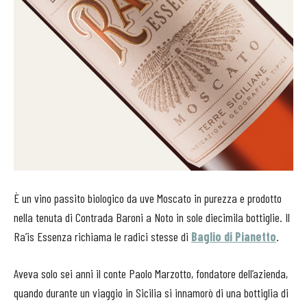
È un vino passito biologico da uve Moscato in purezza e prodotto
nella tenuta di Contrada Baroni a Noto in sole diecimila bottiglie. Il
Ra’is Essenza richiama le radici stesse di
Baglio di Pianetto
.
Aveva solo sei anni il conte Paolo Marzotto, fondatore dell’azienda,
quando durante un viaggio in Sicilia si innamorò di una bottiglia di