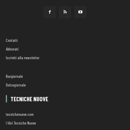
Contatti
Abbonati
Iscriviti alla newsletter
Bargiornale
Dolcegiornale
TECNICHE NUOVE
tecnichenuove.com
I libri Tecniche Nuove