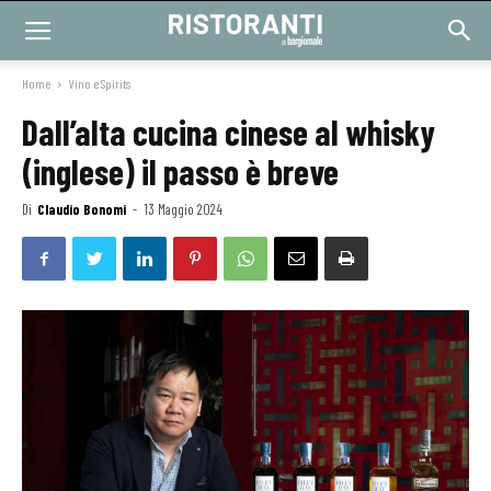
Home
Vino e Spirits
Dall’alta cucina cinese al whisky
(inglese) il passo è breve
Di
Claudio Bonomi
-
13 Maggio 2024