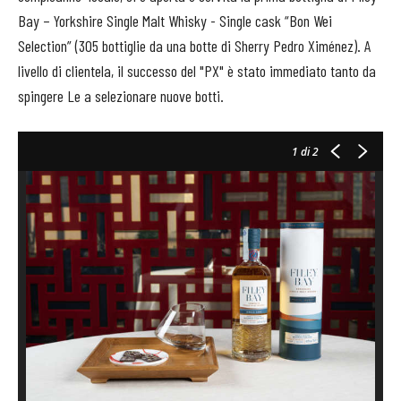
Bay – Yorkshire Single Malt Whisky - Single cask “Bon Wei
Selection” (305 bottiglie da una botte di Sherry Pedro Ximénez). A
livello di clientela, il successo del "PX" è stato immediato tanto da
spingere Le a selezionare nuove botti.
1
di 2