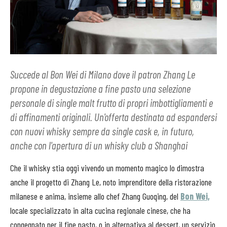
Succede al Bon Wei di Milano dove il patron Zhang Le
propone in degustazione a fine pasto una selezione
personale di single malt frutto di propri imbottigliamenti e
di affinamenti originali. Un'offerta destinata ad espandersi
con nuovi whisky sempre da single cask e, in futuro,
anche con l'apertura di un whisky club a Shanghai
Che il whisky stia oggi vivendo un momento magico lo dimostra
anche il progetto di Zhang Le, noto imprenditore della ristorazione
milanese e anima, insieme allo chef Zhang Guoqing, del
Bon Wei,
locale specializzato in alta cucina regionale cinese, che ha
congegnato per il fine pasto, o in alternativa al dessert, un servizio