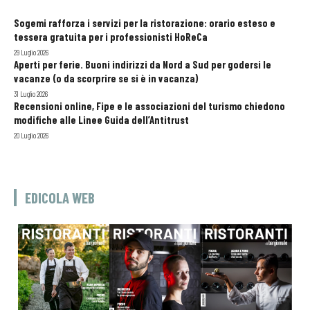
Sogemi rafforza i servizi per la ristorazione: orario esteso e
tessera gratuita per i professionisti HoReCa
29 Luglio 2026
Aperti per ferie. Buoni indirizzi da Nord a Sud per godersi le
vacanze (o da scorprire se si è in vacanza)
31 Luglio 2026
Recensioni online, Fipe e le associazioni del turismo chiedono
modifiche alle Linee Guida dell’Antitrust
20 Luglio 2026
EDICOLA WEB