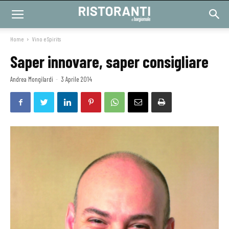
Home
Vino e Spirits
Saper innovare, saper consigliare
Andrea Mongilardi
-
3 Aprile 2014