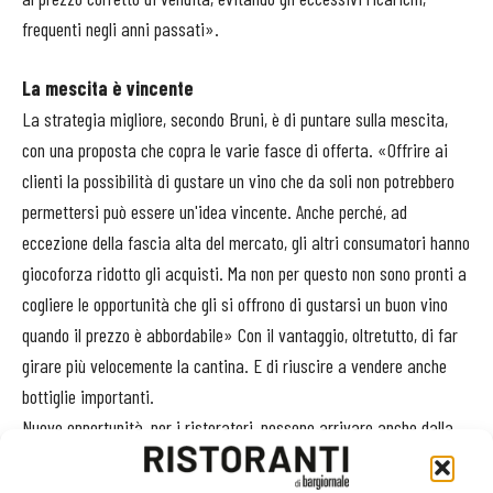
frequenti negli anni passati».
La mescita è vincente
La strategia migliore, secondo Bruni, è di puntare sulla mescita,
con una proposta che copra le varie fasce di offerta. «Offrire ai
clienti la possibilità di gustare un vino che da soli non potrebbero
permettersi può essere un'idea vincente. Anche perché, ad
eccezione della fascia alta del mercato, gli altri consumatori hanno
giocoforza ridotto gli acquisti. Ma non per questo non sono pronti a
cogliere le opportunità che gli si offrono di gustarsi un buon vino
quando il prezzo è abbordabile» Con il vantaggio, oltretutto, di far
girare più velocemente la cantina. E di riuscire a vendere anche
bottiglie importanti.
Nuove opportunità, per i ristoratori, possono arrivare anche dalla
accresciuta disponibilità, da parte di buona parte aziende
produttrici, a collaborare nella realizzazione di iniziative comuni