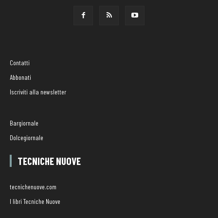
Contatti
Abbonati
Iscriviti alla newsletter
Bargiornale
Dolcegiornale
TECNICHE NUOVE
tecnichenuove.com
I libri Tecniche Nuove