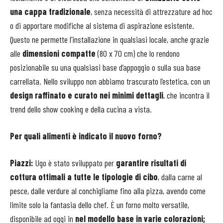
una cappa tradizionale
, senza necessità di attrezzature ad hoc
o di apportare modifiche al sistema di aspirazione esistente.
Questo ne permette l’installazione in qualsiasi locale, anche grazie
alle
dimensioni compatte
(80 x 70 cm) che lo rendono
posizionabile su una qualsiasi base d’appoggio o sulla sua base
carrellata. Nello sviluppo non abbiamo trascurato l’estetica, con un
design raffinato e curato nei minimi dettagli
, che incontra il
trend dello show cooking e della cucina a vista.
Per quali alimenti è indicato il nuovo forno?
Piazzi:
Ugo è stato sviluppato per
garantire risultati di
cottura ottimali a tutte le tipologie di cibo
, dalla carne al
pesce, dalle verdure al conchigliame fino alla pizza, avendo come
limite solo la fantasia dello chef. È un forno molto versatile,
disponibile ad oggi in
nel modello base in varie colorazioni;