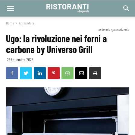
Home
Attrezzature
contenuto sponsorizzato
Ugo: la rivoluzione nei forni a
carbone by Universo Grill
26 Settembre 2023