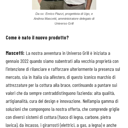
Da sx: Enrico Piazzi, progettista di Ugo, e
Andrea Mascetti, amministratore delegato di
Universo Grill
Come è nato il nuovo prodotto?
Mascetti:
La nostra avventura in Universo Grill è iniziata a
gennaio 2022 quando siamo subentrati alla vecchia proprietà con
l’intenzione di rilanciare e rafforzare ulteriormente la presenza sul
mercato, sia in Italia sia all’estero, di questo iconico marchio di
attrezzature per la cottura alla brace, continuando a puntare sui
valori che da sempre contraddistinguono l’azienda: alta qualità,
artigianalità, cura del design e innovazione. Nell’ampia gamma di
soluzioni che compongono la nostra offerta, che comprende griglie
con diversi sistemi di cottura (fuoco di legna, carbone, pietra
lavica), da incasso, i girarrosti (elettrici, a gas, a legna) e anche