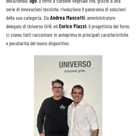
dell’azienda:
Ugo
, il forno a carbone vegetale che, grazie a una
serie di innovazioni tecniche, rivoluziona il panorama di soluzioni
della sua categoria. Da
Andrea Mascetti
, amministratore
delegato di Universo Grill, ed
Enrico Piazzi
, il progettista del forno,
ci siamo fatti raccontare in anteprima le principali caratteristiche
e peculiarità del nuovo dispositivo.