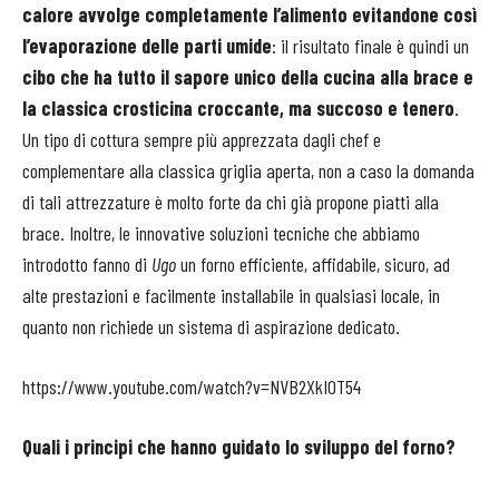
calore avvolge completamente l’alimento evitandone così
l’evaporazione delle parti umide
: il risultato finale è quindi un
cibo che ha tutto il sapore unico della cucina alla brace e
la classica crosticina croccante, ma succoso e tenero
.
Un tipo di cottura sempre più apprezzata dagli chef e
complementare alla classica griglia aperta, non a caso la domanda
di tali attrezzature è molto forte da chi già propone piatti alla
brace. Inoltre, le innovative soluzioni tecniche che abbiamo
introdotto fanno di
Ugo
un forno efficiente, affidabile, sicuro, ad
alte prestazioni e facilmente installabile in qualsiasi locale, in
quanto non richiede un sistema di aspirazione dedicato.
https://www.youtube.com/watch?v=NVB2XkI0T54
Quali i principi che hanno guidato lo sviluppo del forno?