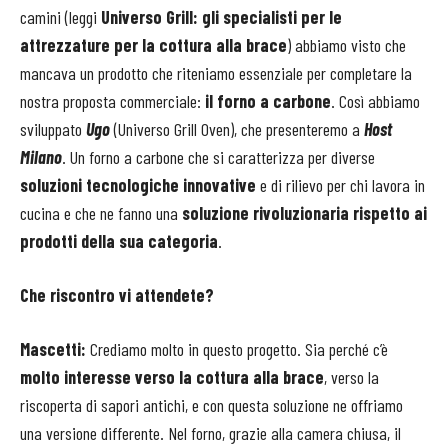
camini (leggi
Universo Grill: gli specialisti per le
attrezzature per la cottura alla brace
) abbiamo visto che
mancava un prodotto che riteniamo essenziale per completare la
nostra proposta commerciale:
il forno a carbone
. Così abbiamo
sviluppato
Ugo
(Universo Grill Oven), che presenteremo a
Host
Milano
. Un forno a carbone che si caratterizza per diverse
soluzioni tecnologiche innovative
e di rilievo per chi lavora in
cucina e che ne fanno una
soluzione rivoluzionaria rispetto ai
prodotti della sua categoria
.
Che riscontro vi attendete?
Mascetti:
Crediamo molto in questo progetto. Sia perché c’è
molto interesse verso la cottura alla brace
, verso la
riscoperta di sapori antichi, e con questa soluzione ne offriamo
una versione differente. Nel forno, grazie alla camera chiusa, il