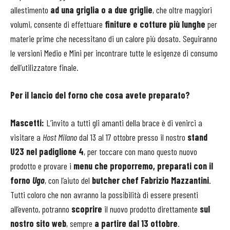
allestimento
ad una griglia
o a due griglie
, che oltre maggiori
volumi, consente di effettuare
finiture e cotture più lunghe
per
materie prime che necessitano di un calore più dosato. Seguiranno
le versioni Medio e Mini per incontrare tutte le esigenze di consumo
dell’utilizzatore finale.
Per il lancio del forno che cosa avete preparato?
Mascetti:
L’invito a tutti gli amanti della brace è di venirci a
visitare a
Host Milano
dal 13 al 17 ottobre presso il nostro
stand
U23 nel padiglione 4
, per toccare con mano questo nuovo
prodotto e provare i
menu che proporremo, preparati con il
forno
Ugo
, con l’aiuto del
butcher chef Fabrizio Mazzantini
.
Tutti coloro che non avranno la possibilità di essere presenti
all’evento, potranno
scoprire
il nuovo prodotto direttamente
sul
nostro sito web
, sempre
a partire dal 13 ottobre
.