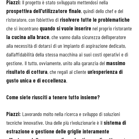
Piazzi:
Il progetto è stato sviluppato mettendosi nella
prospettiva dell'utilizzatore finale
, quindi dello chef e del
ristoratore, con l’obiettivo di
risolvere tutte le problematiche
che si incontrano
quando si vuole inserire
nel proprio ristorante
la cucina alla brace
, che vanno dalla sicurezza dell’operatore
alla necessità di dotarsi di un impianto di aspirazione dedicato,
dall’affidabilità della stessa macchina ai suoi costi operativi e di
gestione. Il tutto, ovviamente, unito alla garanzia del
massimo
risultato di cottura
, che regali al cliente
un’esperienza di
gusto unica e di eccellenza
.
Come siete riusciti a tenere tutto insieme?
Piazzi:
Lavorando molto nella ricerca e sviluppo di soluzioni
tecniche innovative. Una delle più rivoluzionarie è il
sistema di
estrazione e gestione delle griglie interamente