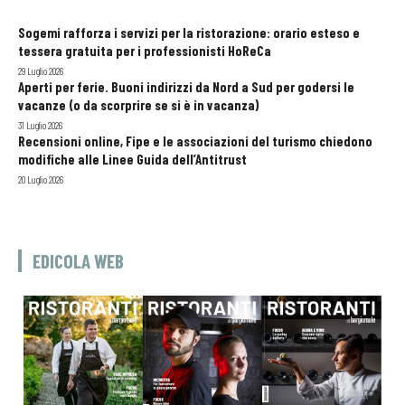
Sogemi rafforza i servizi per la ristorazione: orario esteso e
tessera gratuita per i professionisti HoReCa
29 Luglio 2026
Aperti per ferie. Buoni indirizzi da Nord a Sud per godersi le
vacanze (o da scorprire se si è in vacanza)
31 Luglio 2026
Recensioni online, Fipe e le associazioni del turismo chiedono
modifiche alle Linee Guida dell’Antitrust
20 Luglio 2026
EDICOLA WEB