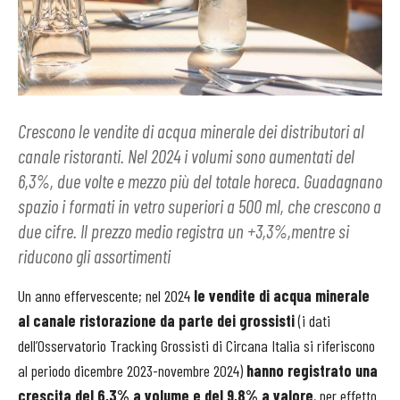
Crescono le vendite di acqua minerale dei distributori al
canale ristoranti. Nel 2024 i volumi sono aumentati del
6,3%, due volte e mezzo più del totale horeca. Guadagnano
spazio i formati in vetro superiori a 500 ml, che crescono a
due cifre. Il prezzo medio registra un +3,3%,mentre si
riducono gli assortimenti
Un anno effervescente; nel 2024
le vendite di acqua minerale
al canale ristorazione da parte dei grossisti
(i dati
dell’Osservatorio Tracking Grossisti di Circana Italia si riferiscono
al periodo dicembre 2023-novembre 2024)
hanno registrato una
crescita del 6,3% a volume e del 9,8% a valore
, per effetto