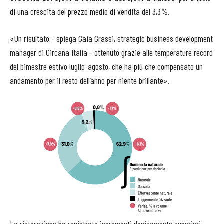
di una crescita del prezzo medio di vendita del 3,3%.
«Un risultato - spiega Gaia Grassi, strategic business development
manager di Circana Italia - ottenuto grazie alle temperature record
del bimestre estivo luglio-agosto, che ha più che compensato un
andamento per il resto dell’anno per niente brillante».
La ristorazione ha registrato incrementi decisamente superiori