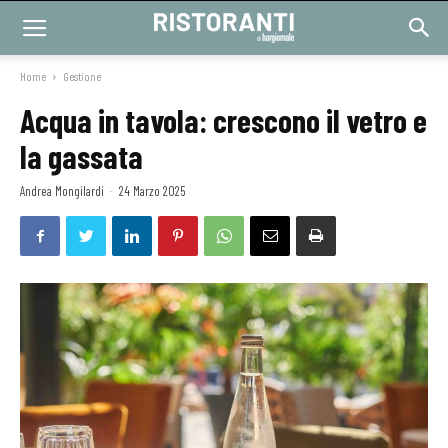
Home
Gestione
Acqua in tavola: crescono il vetro e
la gassata
Andrea Mongilardi
-
24 Marzo 2025