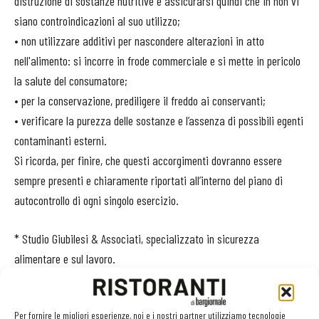
distruzione di sostanze nutritive e assicurarsi quindi che in non vi
siano controindicazioni al suo utilizzo;
• non utilizzare additivi per nascondere alterazioni in atto
nell'alimento: si incorre in frode commerciale e si mette in pericolo
la salute del consumatore;
• per la conservazione, prediligere il freddo ai conservanti;
• verificare la purezza delle sostanze e l’assenza di possibili egenti
contaminanti esterni.
Si ricorda, per finire, che questi accorgimenti dovranno essere
sempre presenti e chiaramente riportati all’interno del piano di
autocontrollo di ogni singolo esercizio.
* Studio Giubilesi & Associati, specializzato in sicurezza
alimentare e sul lavoro.
Check list
Per fornire le migliori esperienze, noi e i nostri partner utilizziamo tecnologie