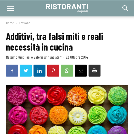
Home
Gestione
Additivi, tra falsi miti e reali
necessità in cucina
Massimo Giubilesi e Valeria Annunziata *
-
22 Ottobre 2014