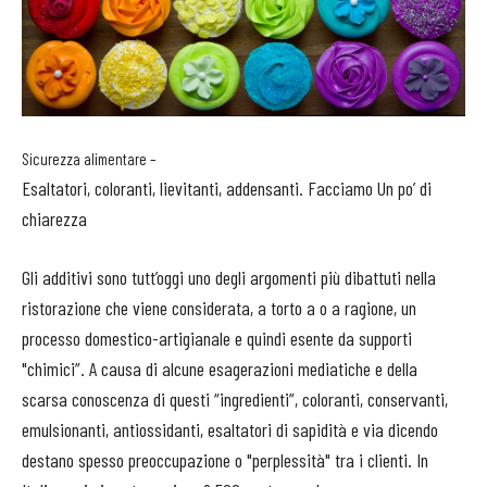
Sicurezza alimentare –
Esaltatori, coloranti, lievitanti, addensanti. Facciamo Un po’ di
chiarezza
Gli additivi sono tutt’oggi uno degli argomenti più dibattuti nella
ristorazione che viene considerata, a torto a o a ragione, un
processo domestico-artigianale e quindi esente da supporti
"chimici”. A causa di alcune esagerazioni mediatiche e della
scarsa conoscenza di questi “ingredienti”, coloranti, conservanti,
emulsionanti, antiossidanti, esaltatori di sapidità e via dicendo
destano spesso preoccupazione o "perplessità" tra i clienti. In