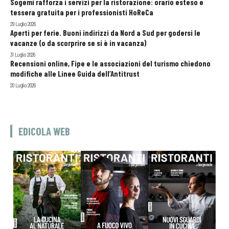
Sogemi rafforza i servizi per la ristorazione: orario esteso e
tessera gratuita per i professionisti HoReCa
29 Luglio 2026
Aperti per ferie. Buoni indirizzi da Nord a Sud per godersi le
vacanze (o da scorprire se si è in vacanza)
31 Luglio 2026
Recensioni online, Fipe e le associazioni del turismo chiedono
modifiche alle Linee Guida dell’Antitrust
20 Luglio 2026
EDICOLA WEB