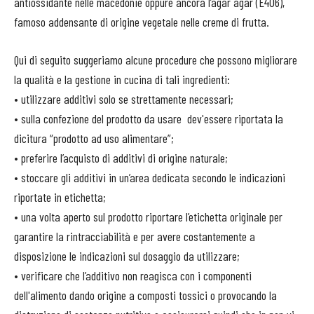
antiossidante nelle macedonie oppure ancora l’agar agar (E406),
famoso addensante di origine vegetale nelle creme di frutta.
Qui di seguito suggeriamo alcune procedure che possono migliorare
la qualità e la gestione in cucina di tali ingredienti:
• utilizzare additivi solo se strettamente necessari;
• sulla confezione del prodotto da usare dev'essere riportata la
dicitura “prodotto ad uso alimentare”;
• preferire l’acquisto di additivi di origine naturale;
• stoccare gli additivi in un’area dedicata secondo le indicazioni
riportate in etichetta;
• una volta aperto sul prodotto riportare l’etichetta originale per
garantire la rintracciabilità e per avere costantemente a
disposizione le indicazioni sul dosaggio da utilizzare;
• verificare che l’additivo non reagisca con i componenti
dell'alimento dando origine a composti tossici o provocando la