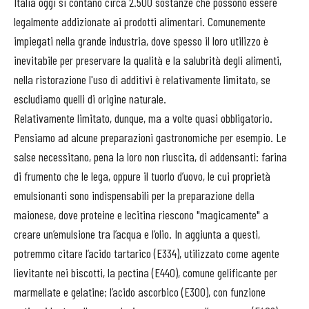
Italia oggi si contano circa 2.500 sostanze che possono essere
legalmente addizionate ai prodotti alimentari. Comunemente
impiegati nella grande industria, dove spesso il loro utilizzo è
inevitabile per preservare la qualità e la salubrità degli alimenti,
nella ristorazione l'uso di additivi è relativamente limitato, se
escludiamo quelli di origine naturale.
Relativamente limitato, dunque, ma a volte quasi obbligatorio.
Pensiamo ad alcune preparazioni gastronomiche per esempio. Le
salse necessitano, pena la loro non riuscita, di addensanti: farina
di frumento che le lega, oppure il tuorlo d’uovo, le cui proprietà
emulsionanti sono indispensabili per la preparazione della
maionese, dove proteine e lecitina riescono "magicamente" a
creare un’emulsione tra l’acqua e l’olio. In aggiunta a questi,
potremmo citare l’acido tartarico (E334), utilizzato come agente
lievitante nei biscotti, la pectina (E440), comune gelificante per
marmellate e gelatine; l’acido ascorbico (E300), con funzione