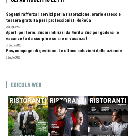
Sogemi rafforza i servizi per la ristorazione: orario esteso e
tessera gratuita per i professionisti HoReCa
29 Luglio 2026
Aperti per ferie. Buoni indirizzi da Nord a Sud per godersi le
vacanze (o da scorprire se si è in vacanza)
31 Luglio 2026
Pos, compagni di gestione. Le ultime soluzioni delle aziende
8 Luglio 2026
EDICOLA WEB