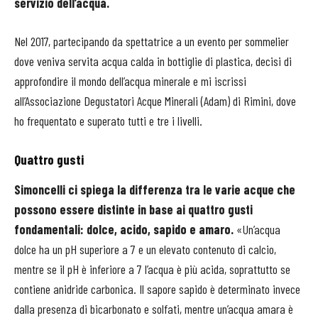
servizio dell’acqua.
Nel 2017, partecipando da spettatrice a un evento per sommelier
dove veniva servita acqua calda in bottiglie di plastica, decisi di
approfondire il mondo dell’acqua minerale e mi iscrissi
all’Associazione Degustatori Acque Minerali (Adam) di Rimini, dove
ho frequentato e superato tutti e tre i livelli.
Quattro gusti
Simoncelli ci spiega la differenza tra le varie acque che
possono essere distinte in base ai quattro gusti
fondamentali: dolce, acido, sapido e amaro.
«Un’acqua
dolce ha un pH superiore a 7 e un elevato contenuto di calcio,
mentre se il pH è inferiore a 7 l’acqua è più acida, soprattutto se
contiene anidride carbonica. Il sapore sapido è determinato invece
dalla presenza di bicarbonato e solfati, mentre un’acqua amara è