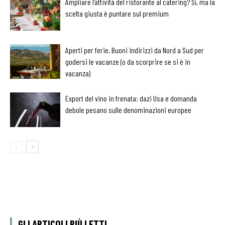
Ampliare l’attività del ristorante al catering? Sì, ma la
scelta giusta è puntare sul premium
Aperti per ferie. Buoni indirizzi da Nord a Sud per
godersi le vacanze (o da scorprire se si è in
vacanza)
Export del vino in frenata: dazi Usa e domanda
debole pesano sulle denominazioni europee
GLI ARTICOLI PIÙ LETTI