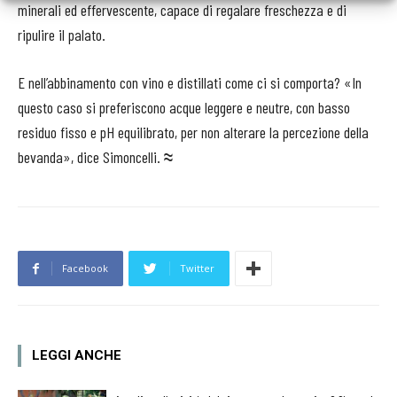
minerali ed effervescente, capace di regalare freschezza e di
ripulire il palato.
E nell’abbinamento con vino e distillati come ci si comporta? «In
questo caso si preferiscono acque leggere e neutre, con basso
residuo fisso e pH equilibrato, per non alterare la percezione della
bevanda», dice Simoncelli.
≈
Facebook
Twitter
LEGGI ANCHE