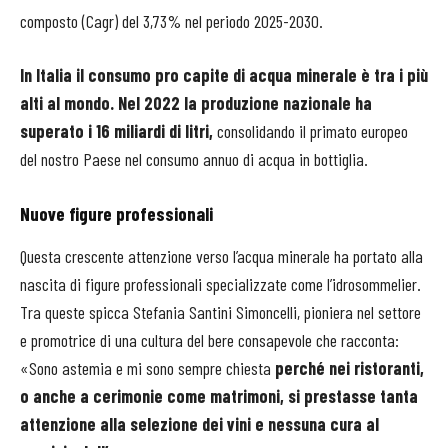
composto (Cagr) del 3,73% nel periodo 2025-2030.
In Italia il consumo pro capite di acqua minerale è tra i più
alti al mondo. Nel 2022 la produzione nazionale ha
superato i 16 miliardi di litri,
consolidando il primato europeo
del nostro Paese nel consumo annuo di acqua in bottiglia.
Nuove figure professionali
Questa crescente attenzione verso l’acqua minerale ha portato alla
nascita di figure professionali specializzate come l’idrosommelier.
Tra queste spicca Stefania Santini Simoncelli, pioniera nel settore
e promotrice di una cultura del bere consapevole che racconta:
«Sono astemia e mi sono sempre chiesta
perché nei ristoranti,
o anche a cerimonie come matrimoni, si prestasse tanta
attenzione alla selezione dei vini e nessuna cura al