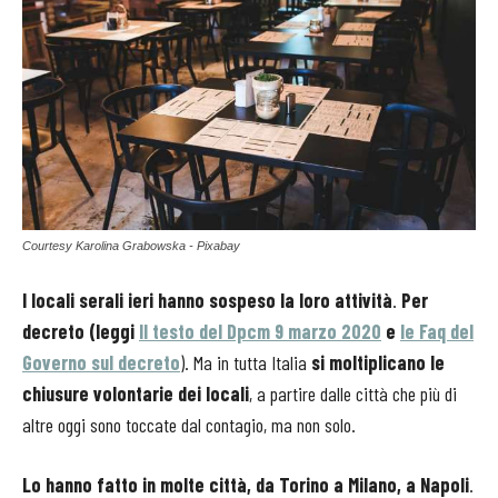
Courtesy Karolina Grabowska - Pixabay
I locali serali ieri hanno sospeso la loro attività
.
Per
decreto (leggi
Il testo del Dpcm 9 marzo 2020
e
le Faq del
Governo sul decreto
). Ma in tutta Italia
si moltiplicano le
chiusure volontarie dei locali
, a partire dalle città che più di
altre oggi sono toccate dal contagio, ma non solo.
Lo hanno fatto in molte città, da Torino a Milano, a Napoli
.