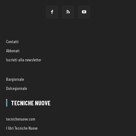
Contatti
Abbonati
Iscriviti alla newsletter
Bargiornale
Dolcegiornale
TECNICHE NUOVE
tecnichenuove.com
I libri Tecniche Nuove