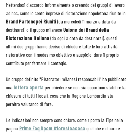
Mettendosi d'accordo informalmente o creando dei gruppi di lavoro
ad hoc, come le cento imprese di ristorazione napoletana riunite in
Brand Partenopei Riuniti
(da mercoledì 11 marzo a data da
destinarsi) o il gruppo milanese
Unione dei Brand della
Ristorazione Italiana
(da oggi a data da destinarsi): questi
ultimi due gruppi hanno deciso di chiudere tutte le loro attività
ristorative con il medesimo obiettivo e auspicio: dare il proprio
contributo per fermare il contagio.
Un gruppo definito "Ristoratori milanesi responsabili" ha pubblicato
una
lettera aperta
per chiedere se non sia opportuno stabilire la
chiusura di tutti i locali, cosa che la Regione Lombardia sta
peraltro valutando di fare.
Le indicazioni non sempre sono chiare: come riporta la Fipe nella
pagina
Prime Faq Dpcm #Iorestoacasa
quel che è chiaro è