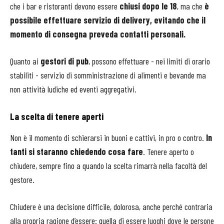
che i bar e ristoranti devono essere
chiusi dopo le 18
, ma che
è
possibile effettuare servizio di delivery, evitando che il
momento di consegna preveda contatti personali.
Quanto ai
gestori di pub
, possono effettuare - nei limiti di orario
stabiliti - servizio di somministrazione di alimenti e bevande ma
non attività ludiche ed eventi aggregativi.
La scelta di tenere aperti
Non è il momento di schierarsi in buoni e cattivi, in pro o contro.
In
tanti si staranno chiedendo cosa fare
. Tenere aperto o
chiudere, sempre fino a quando la scelta rimarrà nella facoltà del
gestore.
Chiudere è una decisione difficile, dolorosa, anche perché contraria
alla propria ragione d’essere: quella di essere luoghi dove le persone