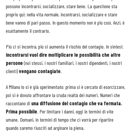
possono incontrarsi, socializzare, stare bene. La questione sta
proprio qui: nella vita normale, incontrarsi, socializzare e stare
bene vanno di pari passo. In questo momento non è più così. Anzi, è
esattamente il contrario.
Più ci si incontra, più si aumenta il rischio del contagio. In sintesi:
incontrarsi vuol dire moltiplicare le possibilità che altre
persone
(noi stessi, i nostri familiari, i nostri dipendenti, i nostri
clienti)
vengano contagiate
.
A Milano lo si è già sperimentato: prima si è cercato di esorcizzare,
poi si è dovuto affrontare la cruda realtà dei numeri. Numeri che
raccontano di
una diffusione del contagio che va fermata.
Prima possibile
. Per limitare i danni, oggi in termini di vite
umane. Domani, in termini di tempo che ci vorrà per ripartire
quando saremo riusciti ad arginare la piena.