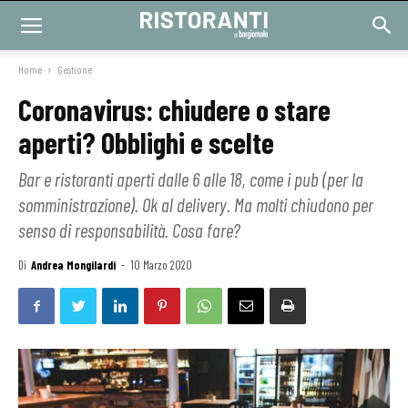
Home
Gestione
Coronavirus: chiudere o stare
aperti? Obblighi e scelte
Bar e ristoranti aperti dalle 6 alle 18, come i pub (per la
somministrazione). Ok al delivery. Ma molti chiudono per
senso di responsabilità. Cosa fare?
Di
Andrea Mongilardi
-
10 Marzo 2020