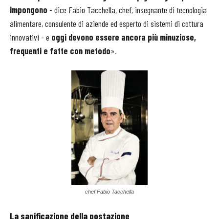
impongono
- dice Fabio Tacchella, chef, insegnante di tecnologia
alimentare, consulente di aziende ed esperto di sistemi di cottura
innovativi - e
oggi devono essere ancora più minuziose,
frequenti e fatte con metodo
».
chef Fabio Tacchella
La sanificazione della postazione