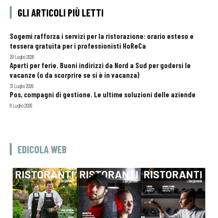
GLI ARTICOLI PIÙ LETTI
Sogemi rafforza i servizi per la ristorazione: orario esteso e
tessera gratuita per i professionisti HoReCa
29 Luglio 2026
Aperti per ferie. Buoni indirizzi da Nord a Sud per godersi le
vacanze (o da scorprire se si è in vacanza)
31 Luglio 2026
Pos, compagni di gestione. Le ultime soluzioni delle aziende
8 Luglio 2026
EDICOLA WEB