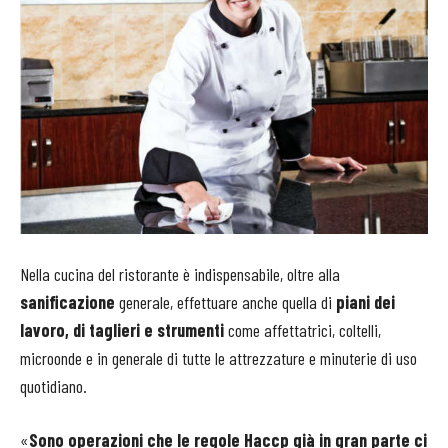
Nella cucina del ristorante è indispensabile, oltre alla
sanificazione
generale, effettuare anche quella di
piani dei
lavoro, di taglieri e strumenti
come affettatrici, coltelli,
microonde e in generale di tutte le attrezzature e minuterie di uso
quotidiano.
«
Sono operazioni che le regole Haccp già in gran parte ci