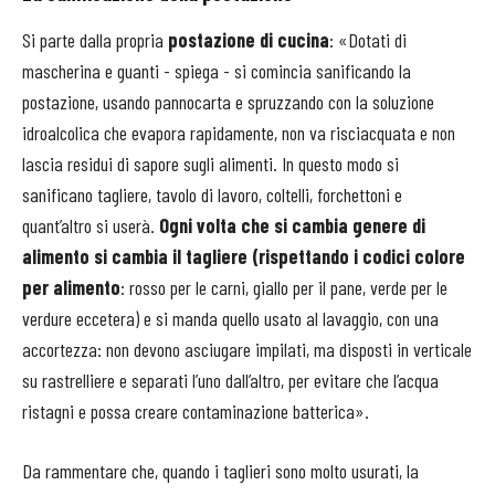
Si parte dalla propria
postazione di cucina
: «Dotati di
mascherina e guanti - spiega - si comincia sanificando la
postazione, usando pannocarta e spruzzando con la soluzione
idroalcolica che evapora rapidamente, non va risciacquata e non
lascia residui di sapore sugli alimenti. In questo modo si
sanificano tagliere, tavolo di lavoro, coltelli, forchettoni e
quant’altro si userà.
Ogni volta che si cambia genere di
alimento si cambia il tagliere (rispettando i codici colore
per alimento
: rosso per le carni, giallo per il pane, verde per le
verdure eccetera) e si manda quello usato al lavaggio, con una
accortezza: non devono asciugare impilati, ma disposti in verticale
su rastrelliere e separati l’uno dall’altro, per evitare che l’acqua
ristagni e possa creare contaminazione batterica».
Da rammentare che, quando i taglieri sono molto usurati, la