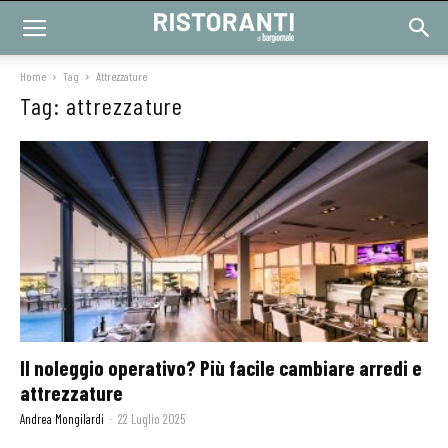
Home
Tag
Attrezzature
Tag: attrezzature
Il noleggio operativo? Più facile cambiare arredi e
attrezzature
Andrea Mongilardi
-
22 Luglio 2025