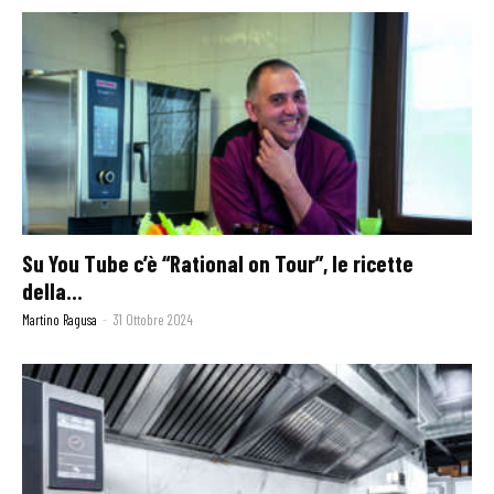
Su You Tube c’è “Rational on Tour”, le ricette
della...
Martino Ragusa
-
31 Ottobre 2024