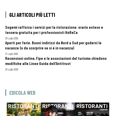
GLI ARTICOLI PIÙ LETTI
Sogemi rafforza i servizi per la ristorazione: orario esteso e
tessera gratuita per i professionisti HoReCa
29 Luglio 2026
Aperti per ferie. Buoni indirizzi da Nord a Sud per godersi le
vacanze (o da scorprire se si è in vacanza)
31 Luglio 2026
Recensioni online, Fipe e le associazioni del turismo chiedono
modifiche alle Linee Guida dell’Antitrust
20 Luglio 2026
EDICOLA WEB