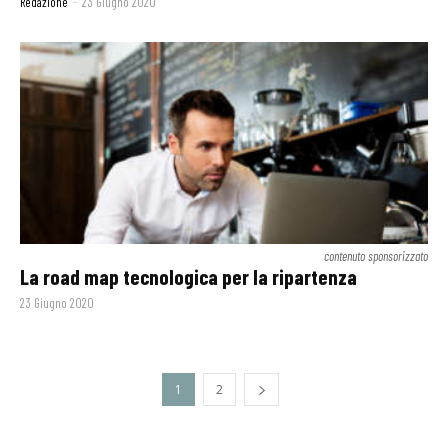
Redazione
-
23 Giugno 2020
contenuto sponsorizzato
La road map tecnologica per la ripartenza
23 Giugno 2020
1
2