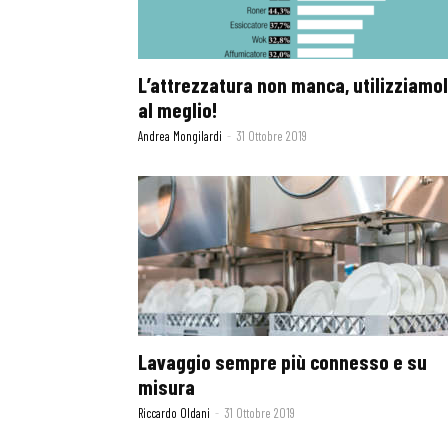
L’attrezzatura non manca, utilizziamo
al meglio!
Andrea Mongilardi
-
31 Ottobre 2019
Lavaggio sempre più connesso e su
misura
Riccardo Oldani
-
31 Ottobre 2019