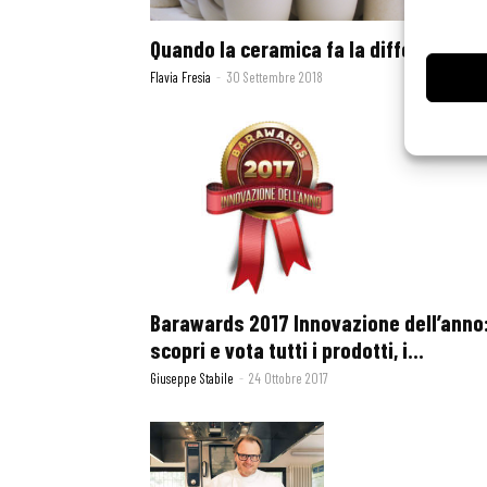
Quando la ceramica fa la differenza
Flavia Fresia
-
30 Settembre 2018
Barawards 2017 Innovazione dell’anno
scopri e vota tutti i prodotti, i...
Giuseppe Stabile
-
24 Ottobre 2017