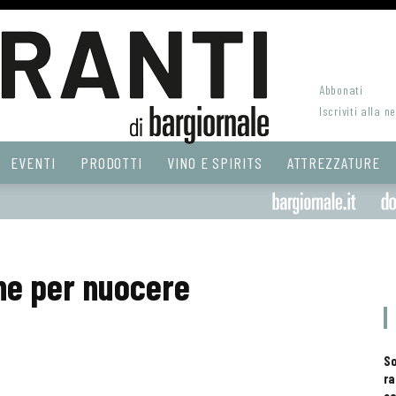
Abbonati
Iscriviti alla n
EVENTI
PRODOTTI
VINO E SPIRITS
ATTREZZATURE
ene per nuocere
S
ra