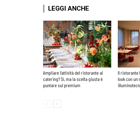
LEGGI ANCHE
Ampliare l’attività del ristorante al
Il ristorante 
catering? Sì, ma la scelta giusta è
look con un 
puntare sul premium
illuminotec