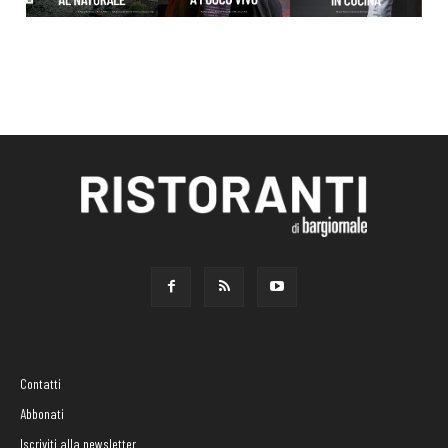
Contatti
Abbonati
Iscriviti alla newsletter