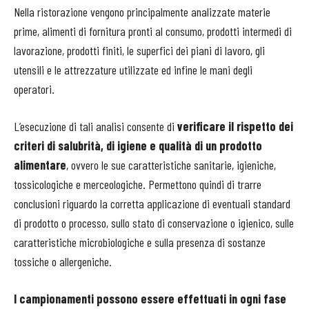
Nella ristorazione vengono principalmente analizzate materie
prime, alimenti di fornitura pronti al consumo, prodotti intermedi di
lavorazione, prodotti finiti, le superfici dei piani di lavoro, gli
utensili e le attrezzature utilizzate ed infine le mani degli
operatori.
L’esecuzione di tali analisi consente di
verificare il rispetto dei
criteri di salubrità, di igiene e qualità di un prodotto
alimentare
, ovvero le sue caratteristiche sanitarie, igieniche,
tossicologiche e merceologiche. Permettono quindi di trarre
conclusioni riguardo la corretta applicazione di eventuali standard
di prodotto o processo, sullo stato di conservazione o igienico, sulle
caratteristiche microbiologiche e sulla presenza di sostanze
tossiche o allergeniche.
I campionamenti possono essere effettuati in ogni fase