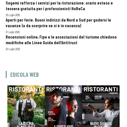
Sogemi rafforza i servizi per la ristorazione: orario esteso e
tessera gratuita per i professionisti HoReCa
29 Luglio 2026
Aperti per ferie. Buoni indirizzi da Nord a Sud per godersi le
vacanze (o da scorprire se si è in vacanza)
31 Luglio 2026
Recensioni online, Fipe e le associazioni del turismo chiedono
modifiche alle Linee Guida dell’Antitrust
20 Luglio 2026
EDICOLA WEB