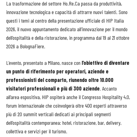
La trasformazione del settore Ho.Re.Ca passa da produttività,
innovazione tecnologica e capacità di attrarre nuovi talenti. Sono
questi i temi al centro della presentazione ufficiale di HIP Italia
2026, il nuovo appuntamento dedicato all’innovazione per il mondo
dell’ospitalità e della ristorazione, in programma dal 19 al 21 ottobre
2026 a BolognaFiere.
L’evento, presentato a Milano, nasce con
l’obiettivo di diventare
un punto di riferimento per operatori, aziende e
professionisti del comparto, riunendo oltre 10.000
visitatori professionali e più di 300 aziende
. Accanto
all’area espositiva, HIP ospiterà anche il Congresso Hospitality 4.0,
forum internazionale che coinvolgerà oltre 400 esperti attraverso
più di 20 summit verticali dedicati ai principali segmenti
dell’ospitalità contemporanea: hotel, ristorazione, bar, delivery,
collettiva e servizi per il turismo.