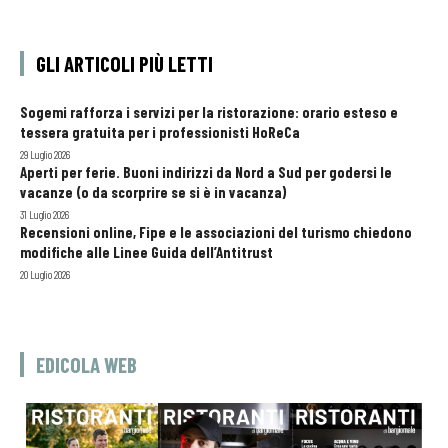
GLI ARTICOLI PIÙ LETTI
Sogemi rafforza i servizi per la ristorazione: orario esteso e
tessera gratuita per i professionisti HoReCa
29 Luglio 2026
Aperti per ferie. Buoni indirizzi da Nord a Sud per godersi le
vacanze (o da scorprire se si è in vacanza)
31 Luglio 2026
Recensioni online, Fipe e le associazioni del turismo chiedono
modifiche alle Linee Guida dell’Antitrust
20 Luglio 2026
EDICOLA WEB