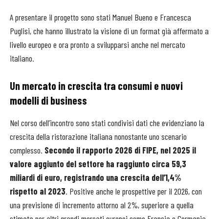
A presentare il progetto sono stati Manuel Bueno e Francesca
Puglisi, che hanno illustrato la visione di un format già affermato a
livello europeo e ora pronto a svilupparsi anche nel mercato
italiano.
Un mercato in crescita tra consumi e nuovi
modelli di business
Nel corso dell’incontro sono stati condivisi dati che evidenziano la
crescita della ristorazione italiana nonostante uno scenario
complesso.
Secondo il rapporto 2026 di FIPE, nel 2025 il
valore aggiunto del settore ha raggiunto circa 59,3
miliardi di euro, registrando una crescita dell’1,4%
rispetto al 2023
. Positive anche le prospettive per il 2026, con
una previsione di incremento attorno al 2%, superiore a quella
stimata per altri grandi mercati europei come Francia e Germania.