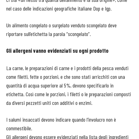
nel caso delle indicazioni geografiche italiane Dop e Igp.
Un alimento congelato o surgelato venduto scongelato deve
riportare sull’etichetta la parola “scongelato”.
Gli allergeni vanno evidenziati su ogni prodotto
La carne, le preparazioni di carne e i prodotti della pesca venduti
come filetti, fette o porzioni, e che sono stati arricchiti con una
quantità di acqua superiore al 5%, devono specificarlo in
etichetta. Così come le porzioni, i filetti o le preparazioni composti
da diversi pezzetti uniti con additivi o enzimi.
I salumi insaccati devono indicare quando l’involucro non è
commestibile.
Gli allergeni devono essere evidenziati nella lista degli ingredienti