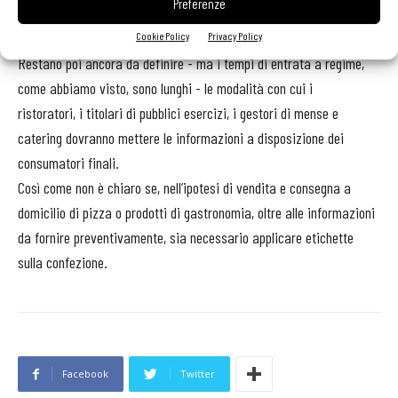
Preferenze
Aspetti da precisare
Cookie Policy
Privacy Policy
Restano poi ancora da definire - ma i tempi di entrata a regime,
come abbiamo visto, sono lunghi - le modalità con cui i
ristoratori, i titolari di pubblici esercizi, i gestori di mense e
catering dovranno mettere le informazioni a disposizione dei
consumatori finali.
Così come non è chiaro se, nell’ipotesi di vendita e consegna a
domicilio di pizza o prodotti di gastronomia, oltre alle informazioni
da fornire preventivamente, sia necessario applicare etichette
sulla confezione.
Facebook
Twitter