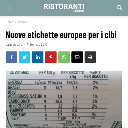
Home
Gestione
Nuove etichette europee per i cibi
Dario Aquaro
-
4 Gennaio 2013