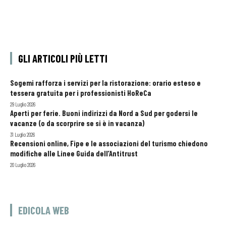
GLI ARTICOLI PIÙ LETTI
Sogemi rafforza i servizi per la ristorazione: orario esteso e
tessera gratuita per i professionisti HoReCa
29 Luglio 2026
Aperti per ferie. Buoni indirizzi da Nord a Sud per godersi le
vacanze (o da scorprire se si è in vacanza)
31 Luglio 2026
Recensioni online, Fipe e le associazioni del turismo chiedono
modifiche alle Linee Guida dell’Antitrust
20 Luglio 2026
EDICOLA WEB