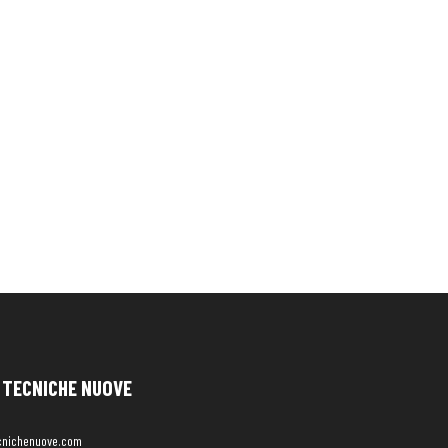
TECNICHE NUOVE
cnichenuove.com