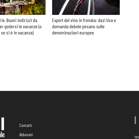
rie. Buoni indirizzi da
Export del vino in frenata: dazi Usa e
er godersi le vacanze (o
domanda debole pesano sulle
 se si è in vacanza)
denominazioni europee
Contatti
Abbonati
te