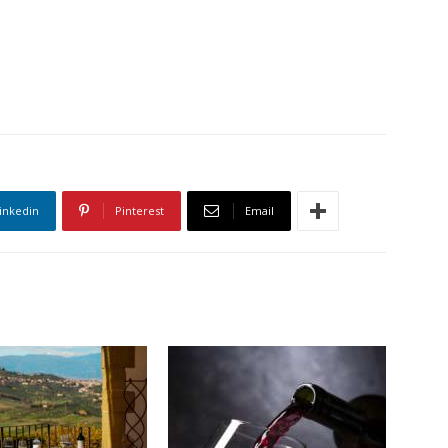
inkedin
Pinterest
Email