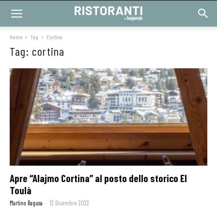
Home
Tag
Cortina
Tag: cortina
Apre “Alajmo Cortina” al posto dello storico El
Toulà
Martino Ragusa
-
12 Dicembre 2022