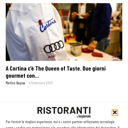
A Cortina c’è The Queen of Taste. Due giorni
gourmet con...
Martino Ragusa
-
9 Settembre 2020
GLI ARTICOLI PIÙ LETTI
Per fornire le migliori esperienze, noi e i nostri partner utilizziamo tecnologie
Sogemi rafforza i servizi per la ristorazione: orario esteso e
come i cookie per memorizzare e/o accedere alle informazioni del dispositivo. Il