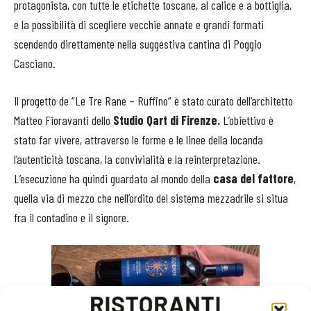
protagonista, con tutte le etichette toscane, al calice e a bottiglia,
e la possibilità di scegliere vecchie annate e grandi formati
scendendo direttamente nella suggestiva cantina di Poggio
Casciano.
Il progetto de “Le Tre Rane – Ruffino” è stato curato dell’architetto
Matteo Fioravanti dello
Studio Qart di Firenze.
L’obiettivo è
stato far vivere, attraverso le forme e le linee della locanda
l’autenticità toscana, la convivialità e la reinterpretazione.
L’esecuzione ha quindi guardato al mondo della
casa del fattore
,
quella via di mezzo che nell’ordito del sistema mezzadrile si situa
fra il contadino e il signore.