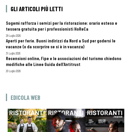
GLI ARTICOLI PIÙ LETTI
Sogemi rafforza i servizi per la ristorazione: orario esteso e
tessera gratuita per i professionisti HoReCa
29 Luglio 2026
Aperti per ferie. Buoni indirizzi da Nord a Sud per godersi le
vacanze (o da scorprire se si è in vacanza)
31 Luglio 2026
Recensioni online, Fipe e le associazioni del turismo chiedono
modifiche alle Linee Guida dell’Antitrust
20 Luglio 2026
EDICOLA WEB