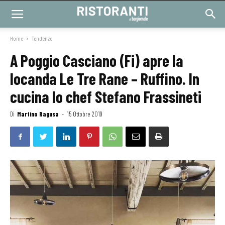
Home
Tendenze
A Poggio Casciano (Fi) apre la
locanda Le Tre Rane – Ruffino. In
cucina lo chef Stefano Frassineti
Di
Martino Ragusa
-
15 Ottobre 2019