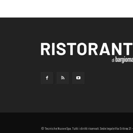
© Tecniche Nuove Spa. Tutti i diritti riservati. Sede legale Via Eritrea 21