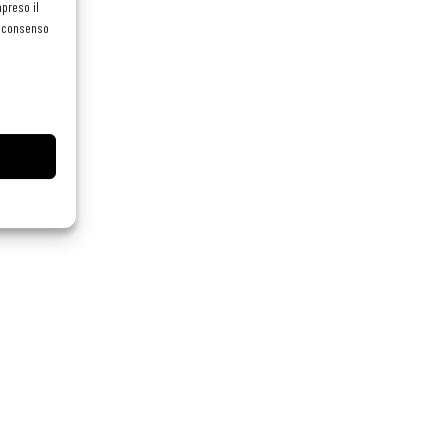
preso il
el consenso