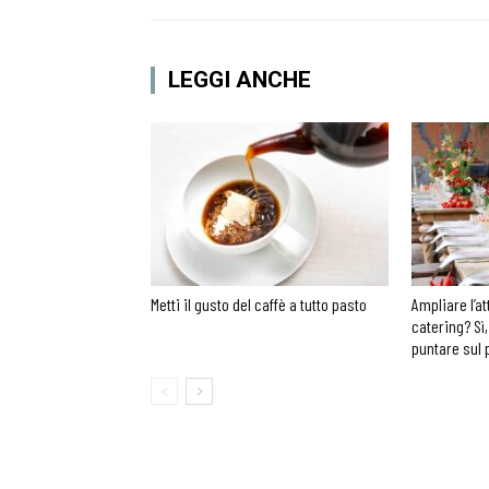
LEGGI ANCHE
Metti il gusto del caffè a tutto pasto
Ampliare l’at
catering? Sì,
puntare sul