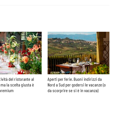
tività del ristorante al
Aperti per ferie. Buoni indirizzi da
 ma la scelta giusta è
Nord a Sud per godersi le vacanze (o
 premium
da scorprire se si è in vacanza)