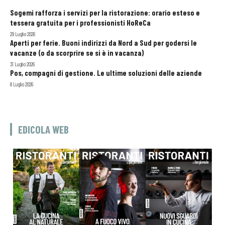
Sogemi rafforza i servizi per la ristorazione: orario esteso e
tessera gratuita per i professionisti HoReCa
29 Luglio 2026
Aperti per ferie. Buoni indirizzi da Nord a Sud per godersi le
vacanze (o da scorprire se si è in vacanza)
31 Luglio 2026
Pos, compagni di gestione. Le ultime soluzioni delle aziende
8 Luglio 2026
EDICOLA WEB