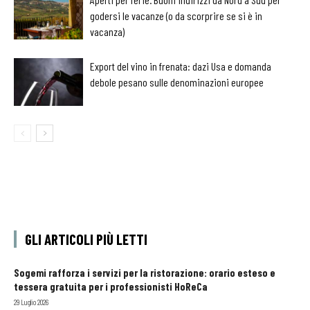
godersi le vacanze (o da scorprire se si è in
vacanza)
Export del vino in frenata: dazi Usa e domanda
debole pesano sulle denominazioni europee
GLI ARTICOLI PIÙ LETTI
Sogemi rafforza i servizi per la ristorazione: orario esteso e
tessera gratuita per i professionisti HoReCa
29 Luglio 2026