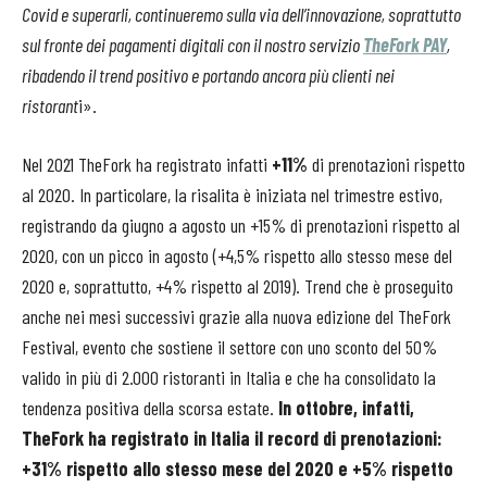
Covid e superarli, continueremo sulla via dell’innovazione, soprattutto
sul fronte dei pagamenti digitali con il nostro servizio
TheFork PAY
,
ribadendo il trend positivo e portando ancora più clienti nei
ristorant
i».
Nel 2021 TheFork ha registrato infatti
+11%
di prenotazioni rispetto
al 2020. In particolare, la risalita è iniziata nel trimestre estivo,
registrando da giugno a agosto un +15% di prenotazioni rispetto al
2020, con un picco in agosto (+4,5% rispetto allo stesso mese del
2020 e, soprattutto, +4% rispetto al 2019). Trend che è proseguito
anche nei mesi successivi grazie alla nuova edizione del TheFork
Festival, evento che sostiene il settore con uno sconto del 50%
valido in più di 2.000 ristoranti in Italia e che ha consolidato la
tendenza positiva della scorsa estate.
In ottobre, infatti,
TheFork ha registrato in Italia il record di prenotazioni:
+31% rispetto allo stesso mese del 2020 e +5% rispetto