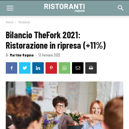
Home
Tendenze
Bilancio TheFork 2021:
Ristorazione in ripresa (+11%)
Di
Martino Ragusa
-
13 Gennaio 2022