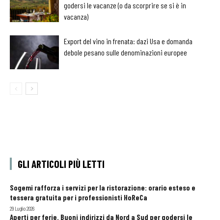
godersi le vacanze (o da scorprire se si è in
vacanza)
Export del vino in frenata: dazi Usa e domanda
debole pesano sulle denominazioni europee
GLI ARTICOLI PIÙ LETTI
Sogemi rafforza i servizi per la ristorazione: orario esteso e
tessera gratuita per i professionisti HoReCa
29 Luglio 2026
Aperti per ferie. Buoni indirizzi da Nord a Sud per godersi le