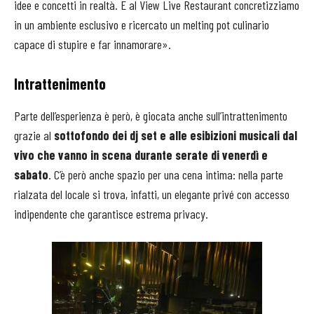
idee e concetti in realtà. E al View Live Restaurant concretizziamo
in un ambiente esclusivo e ricercato un melting pot culinario
capace di stupire e far innamorare».
Intrattenimento
Parte dell’esperienza è però, è giocata anche sull’intrattenimento
grazie al
sottofondo dei dj set e alle esibizioni musicali dal
vivo che vanno in scena durante serate di venerdì e
sabato
. C’è però anche spazio per una cena intima: nella parte
rialzata del locale si trova, infatti, un elegante privé con accesso
indipendente che garantisce estrema privacy.