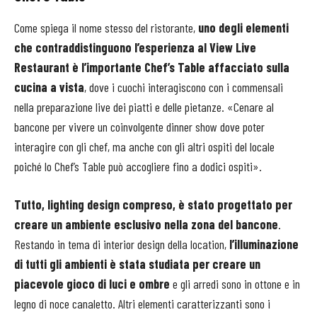
Come spiega il nome stesso del ristorante,
uno degli elementi
che contraddistinguono l’esperienza al View Live
Restaurant è l’importante Chef’s Table affacciato sulla
cucina a vista
, dove i cuochi interagiscono con i commensali
nella preparazione live dei piatti e delle pietanze. «Cenare al
bancone per vivere un coinvolgente dinner show dove poter
interagire con gli chef, ma anche con gli altri ospiti del locale
poiché lo Chef’s Table può accogliere fino a dodici ospiti».
Tutto, lighting design compreso, è stato progettato per
creare un ambiente esclusivo nella zona del bancone
.
Restando in tema di interior design della location,
l’illuminazione
di tutti gli ambienti è stata studiata per creare un
piacevole gioco di luci e ombre
e gli arredi sono in ottone e in
legno di noce canaletto. Altri elementi caratterizzanti sono i