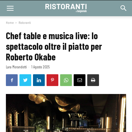
Home
Ristoranti
Chef table e musica live: lo
spettacolo oltre il piatto per
Roberto Okabe
Lara Morandotti
-
1 Agosto 2025