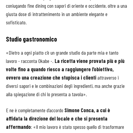
coniugando fine dining con sapori di oriente e occidente, oltre a una
giusta dose di intrattenimento in un ambiente elegante e
sofisticato.
Studio gastronomico
«Dietro a ogni piatto c’è un grande studio da parte mia e tanto
lavoro - racconta Okabe -.
La ricetta viene provata più e più
volte fino a quando riesco a raggiungere l’obiettivo,
ovvero una creazione che stupisca i clienti
attraverso i
diversi sapori e le combinazioni degli ingredienti, ma anche grazie
alla spiegazione di chi lo presenta a tavola».
E ne è completamente d’accordo
Simone Conca, a cui è
affidata la direzione del locale e che si presenta
affermando
: «Il mio lavoro è stato spesso quello di trasformare