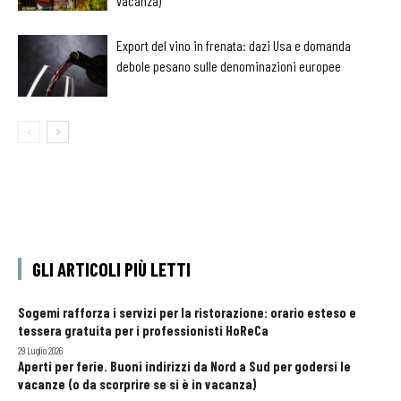
vacanza)
Export del vino in frenata: dazi Usa e domanda
debole pesano sulle denominazioni europee
GLI ARTICOLI PIÙ LETTI
Sogemi rafforza i servizi per la ristorazione: orario esteso e
tessera gratuita per i professionisti HoReCa
29 Luglio 2026
Aperti per ferie. Buoni indirizzi da Nord a Sud per godersi le
vacanze (o da scorprire se si è in vacanza)