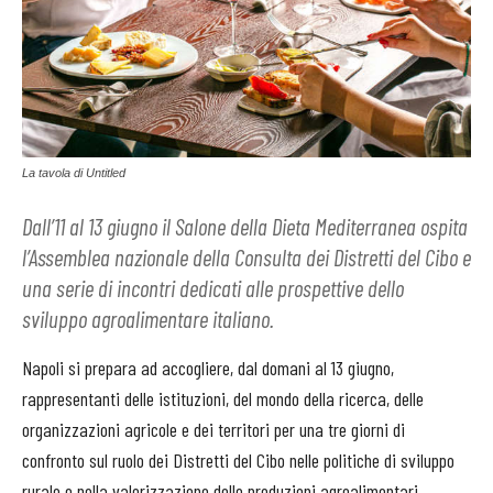
La tavola di Untitled
Dall’11 al 13 giugno il Salone della Dieta Mediterranea ospita
l’Assemblea nazionale della Consulta dei Distretti del Cibo e
una serie di incontri dedicati alle prospettive dello
sviluppo agroalimentare italiano.
Napoli si prepara ad accogliere, dal domani al 13 giugno,
rappresentanti delle istituzioni, del mondo della ricerca, delle
organizzazioni agricole e dei territori per una tre giorni di
confronto sul ruolo dei Distretti del Cibo nelle politiche di sviluppo
rurale e nella valorizzazione delle produzioni agroalimentari.