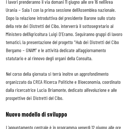
I lavori prenderanno il via domani 11 giugno alle ore 16 nell’Area
Urania – Sala 1 con la prima sessione dell’Assemblea nazionale.
Dopo la relazione introduttiva del presidente Barone sullo stato
della rete dei Distretti del Cibo, interverrà il sottosegretario al
Ministero dell’Agricoltura Luigi D’Eramo. Seguiranno gruppi di lavoro
tematici, la presentazione del progetto “Hub dei Distretti del Cibo
Bergamo – GNAM” e le attività dedicate all’aggiornamento
statutario e al rinnovo degli organi della Consulta.
Nel corso della giornata si terrà inoltre un approfondimento
organizzato da CREA Ricerca Politiche e Bioeconomia, coordinato
dalla ricercatrice Lucia Briamonte, dedicato all’evoluzione e alle
prospettive dei Distretti del Cibo.
Nuovo modello di sviluppo
L’appuntamento centrale è in programma venerdì 12 giugno alle ore