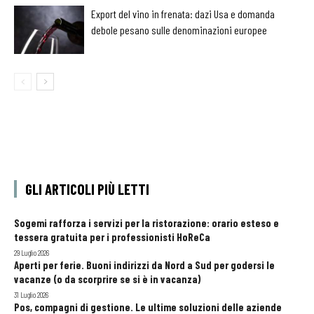
Export del vino in frenata: dazi Usa e domanda
debole pesano sulle denominazioni europee
GLI ARTICOLI PIÙ LETTI
Sogemi rafforza i servizi per la ristorazione: orario esteso e
tessera gratuita per i professionisti HoReCa
29 Luglio 2026
Aperti per ferie. Buoni indirizzi da Nord a Sud per godersi le
vacanze (o da scorprire se si è in vacanza)
31 Luglio 2026
Pos, compagni di gestione. Le ultime soluzioni delle aziende