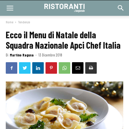
Home
Tendenze
Ecco il Menu di Natale della
Squadra Nazionale Apci Chef Italia
Di
Martino Ragusa
-
13 Dicembre 2018