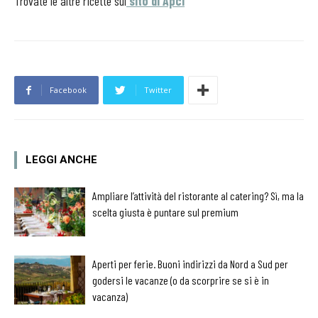
Trovate le altre ricette sul
sito di Apci
Facebook
Twitter
LEGGI ANCHE
Ampliare l’attività del ristorante al catering? Sì, ma la
scelta giusta è puntare sul premium
Aperti per ferie. Buoni indirizzi da Nord a Sud per
godersi le vacanze (o da scorprire se si è in
vacanza)