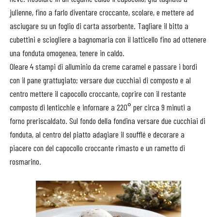
julienne, fino a farlo diventare croccante, scolare, e mettere ad
asciugare su un foglio di carta assorbente. Tagliare il bitto a
cubettini e sciogliere a bagnomaria con il latticello fino ad ottenere
una fonduta omogenea, tenere in caldo.
Oleare 4 stampi di alluminio da creme caramel e passare i bordi
con il pane grattugiato; versare due cucchiai di composto e al
centro mettere il capocollo croccante, coprire con il restante
composto di lenticchie e infornare a 220° per circa 9 minuti a
forno preriscaldato. Sul fondo della fondina versare due cucchiai di
fonduta, al centro del piatto adagiare il soufflé e decorare a
piacere con del capocollo croccante rimasto e un rametto di
rosmarino.