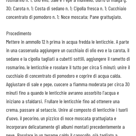
30; Carota n. 1; Costa di sedano n. 1; Cipolla fresca n. 1; Cucchiaio
concentrato di pomodoro n. 1; Noce moscata; Pane grattugiato.
Procedimento
Mettere in ammollo 12 h prima in acqua fredda le lenticchie. A parte
in una casseruola aggiungere un cucchiaio di olio evo e la carota, il
sedano e la cipolla tagliati a cubetti sottili, aggiungere il rametto di
rosmarino, le lenticchie e rosolare il tutto per circa 5 minuti; unire il
cucchiaio di concentrato di pomodoro e coprire di acqua calda.
Aggiustare di sale e pepe, cuocere a fiamma moderata per circa 30
minuti fino a quando le lenticchie avranno assorbito l'acqua e
iniziano a sfaldarsi. Frullare le lenticchie fino ad ottenere una
crema, passare al setaccio. Unire al composto di lenticchie i tuorli
d'uovo, il pecorino, un pizzico di noce moscata grattugiata e
incorporare delicatamente gli albumi montati precedentemente a
neve. Rosolare in un tegame caldo il capocollo, già tagliato a