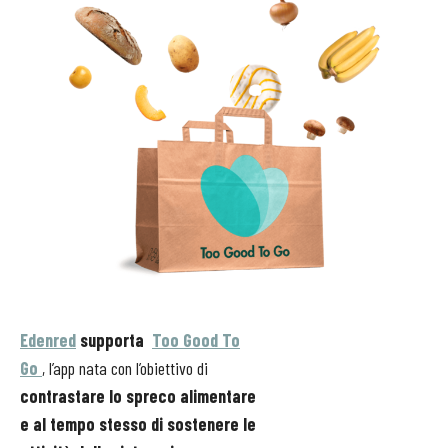
Edenred
supporta
Too Good To
Go
, l’app nata con l’obiettivo di
contrastare lo spreco alimentare
e al tempo stesso di sostenere le