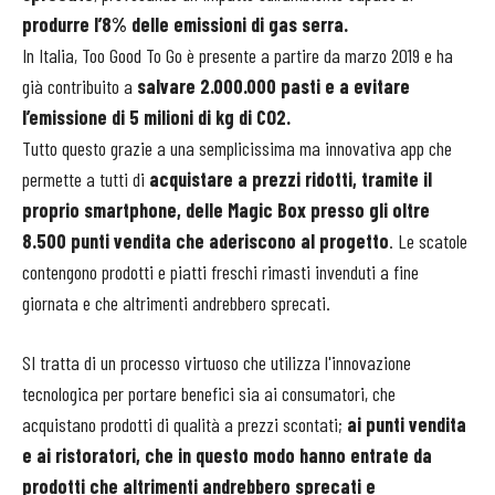
produrre l’8% delle emissioni di gas serra.
In Italia, Too Good To Go è presente a partire da marzo 2019 e ha
già contribuito a
salvare 2.000.000 pasti e a evitare
l’emissione di 5 milioni di kg di CO2.
Tutto questo grazie a una semplicissima ma innovativa app che
permette a tutti di
acquistare a prezzi ridotti, tramite il
proprio smartphone, delle Magic Box presso gli oltre
8.500 punti vendita che aderiscono al progetto
. Le scatole
contengono prodotti e piatti freschi rimasti invenduti a fine
giornata e che altrimenti andrebbero sprecati.
SI tratta di un processo virtuoso che utilizza l'innovazione
tecnologica per portare benefici sia ai consumatori, che
acquistano prodotti di qualità a prezzi scontati;
ai punti vendita
e ai ristoratori, che in questo modo hanno entrate da
prodotti che altrimenti andrebbero sprecati e