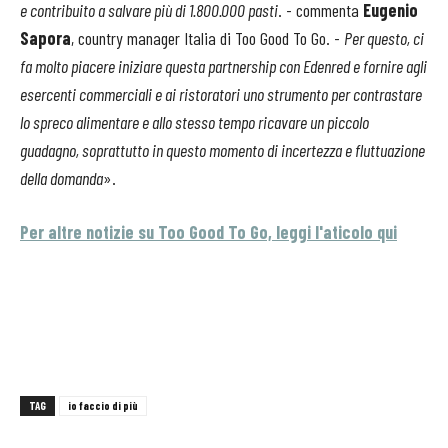
e contribuito a salvare più di 1.800.000 pasti
. - commenta
Eugenio
Sapora
, country manager Italia di Too Good To Go. -
Per questo, ci
fa molto piacere iniziare questa partnership con Edenred e fornire agli
esercenti commerciali e ai ristoratori uno strumento per contrastare
lo spreco alimentare e allo stesso tempo ricavare un piccolo
guadagno, soprattutto in questo momento di incertezza e fluttuazione
della domanda
».
Per altre notizie su Too Good To Go, leggi l'aticolo qui
TAG
io faccio di più