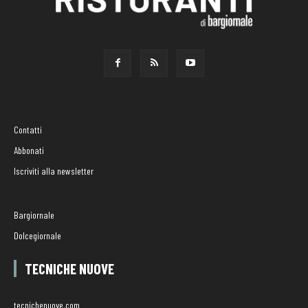
Contatti
Abbonati
Iscriviti alla newsletter
Bargiornale
Dolcegiornale
TECNICHE NUOVE
tecnichenuove.com