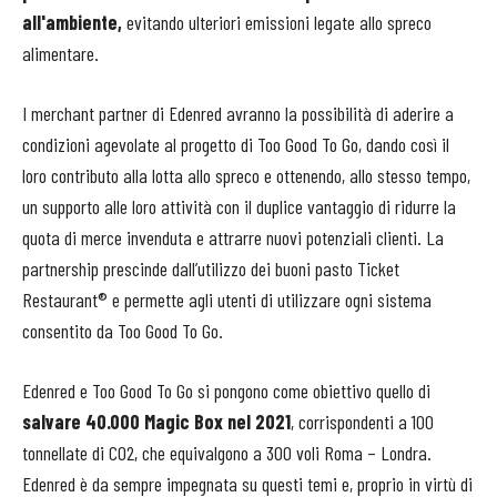
all'ambiente,
evitando ulteriori emissioni legate allo spreco
alimentare.
I merchant partner di Edenred avranno la possibilità di aderire a
condizioni agevolate al progetto di Too Good To Go, dando così il
loro contributo alla lotta allo spreco e ottenendo, allo stesso tempo,
un supporto alle loro attività con il duplice vantaggio di ridurre la
quota di merce invenduta e attrarre nuovi potenziali clienti. La
partnership prescinde dall’utilizzo dei buoni pasto Ticket
Restaurant® e permette agli utenti di utilizzare ogni sistema
consentito da Too Good To Go.
Edenred e Too Good To Go si pongono come obiettivo quello di
salvare 40.000 Magic Box nel 2021
, corrispondenti a 100
tonnellate di CO2, che equivalgono a 300 voli Roma – Londra.
Edenred è da sempre impegnata su questi temi e, proprio in virtù di