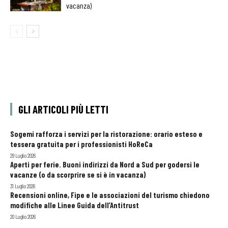
vacanza)
GLI ARTICOLI PIÙ LETTI
Sogemi rafforza i servizi per la ristorazione: orario esteso e
tessera gratuita per i professionisti HoReCa
29 Luglio 2026
Aperti per ferie. Buoni indirizzi da Nord a Sud per godersi le
vacanze (o da scorprire se si è in vacanza)
31 Luglio 2026
Recensioni online, Fipe e le associazioni del turismo chiedono
modifiche alle Linee Guida dell’Antitrust
20 Luglio 2026