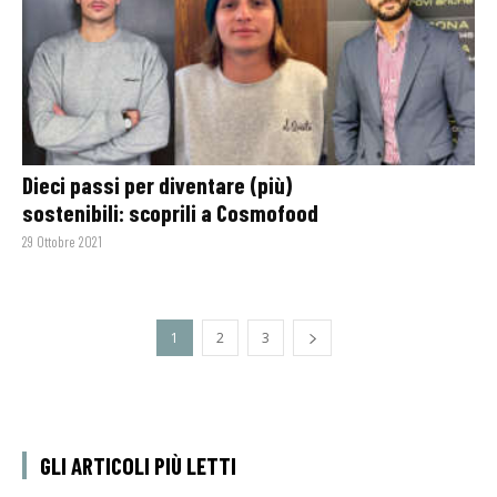
Dieci passi per diventare (più)
sostenibili: scoprili a Cosmofood
29 Ottobre 2021
1
2
3
GLI ARTICOLI PIÙ LETTI