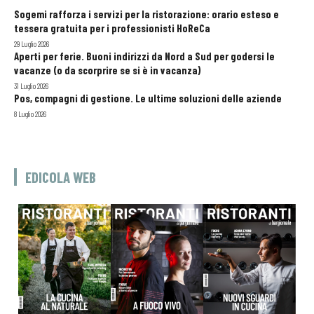
Sogemi rafforza i servizi per la ristorazione: orario esteso e
tessera gratuita per i professionisti HoReCa
29 Luglio 2026
Aperti per ferie. Buoni indirizzi da Nord a Sud per godersi le
vacanze (o da scorprire se si è in vacanza)
31 Luglio 2026
Pos, compagni di gestione. Le ultime soluzioni delle aziende
8 Luglio 2026
EDICOLA WEB