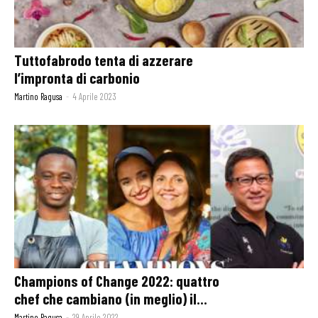
Tuttofabrodo tenta di azzerare
l’impronta di carbonio
Martino Ragusa
-
4 Aprile 2023
Champions of Change 2022: quattro
chef che cambiano (in meglio) il...
Martino Ragusa
-
29 Aprile 2022