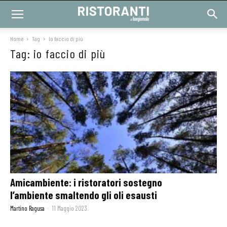
Home
Tag
Io faccio di più
Tag: io faccio di più
Amicambiente: i ristoratori sostegno
l’ambiente smaltendo gli oli esausti
Martino Ragusa
-
11 Maggio 2023