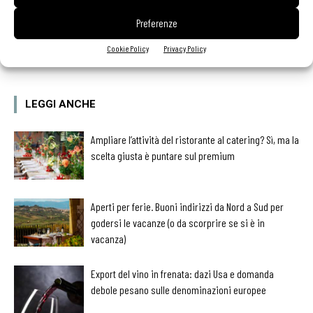
Preferenze
Facebook
Twitter
Cookie Policy
Privacy Policy
LEGGI ANCHE
Ampliare l’attività del ristorante al catering? Sì, ma la
scelta giusta è puntare sul premium
Aperti per ferie. Buoni indirizzi da Nord a Sud per
godersi le vacanze (o da scorprire se si è in
vacanza)
Export del vino in frenata: dazi Usa e domanda
debole pesano sulle denominazioni europee