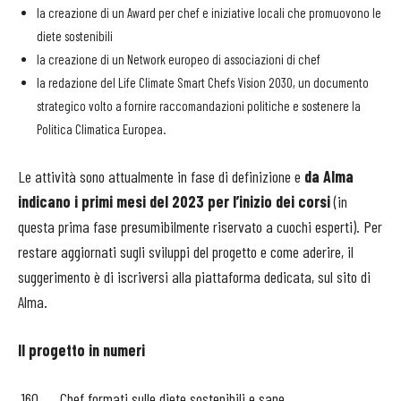
la creazione di un Award per chef e iniziative locali che promuovono le
diete sostenibili
la creazione di un Network europeo di associazioni di chef
la redazione del Life Climate Smart Chefs Vision 2030, un documento
strategico volto a fornire raccomandazioni politiche e sostenere la
Politica Climatica Europea.
Le attività sono attualmente in fase di definizione e
da Alma
indicano i primi mesi del 2023 per l’inizio dei corsi
(in
questa prima fase presumibilmente riservato a cuochi esperti). Per
restare aggiornati sugli sviluppi del progetto e come aderire, il
suggerimento è di iscriversi alla piattaforma dedicata, sul sito di
Alma.
Il progetto in numeri
160 Chef formati sulle diete sostenibili e sane