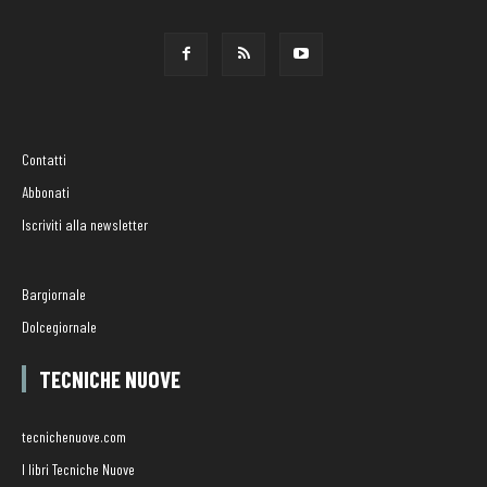
Contatti
Abbonati
Iscriviti alla newsletter
Bargiornale
Dolcegiornale
TECNICHE NUOVE
tecnichenuove.com
I libri Tecniche Nuove