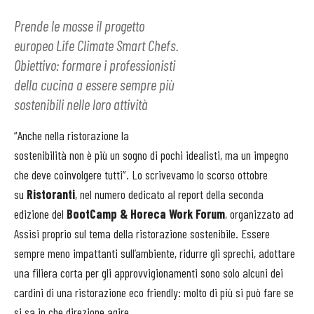
Prende le mosse il progetto
europeo Life Climate Smart Chefs.
Obiettivo: formare i professionisti
della cucina a essere sempre più
sostenibili nelle loro attività
“Anche nella ristorazione la
sostenibilità non è più un sogno di pochi idealisti, ma un impegno
che deve coinvolgere tutti”. Lo scrivevamo lo scorso ottobre
su
Ristoranti
, nel numero dedicato al report della seconda
edizione del
BootCamp & Horeca Work Forum
, organizzato ad
Assisi proprio sul tema della ristorazione sostenibile. Essere
sempre meno impattanti sull’ambiente, ridurre gli sprechi, adottare
una filiera corta per gli approvvigionamenti sono solo alcuni dei
cardini di una ristorazione eco friendly: molto di più si può fare se
si sa in che direzione agire.