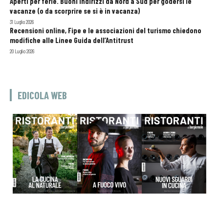
Aperti per ferie. Buoni indirizzi da Nord a Sud per godersi le
vacanze (o da scorprire se si è in vacanza)
31 Luglio 2026
Recensioni online, Fipe e le associazioni del turismo chiedono
modifiche alle Linee Guida dell’Antitrust
20 Luglio 2026
EDICOLA WEB