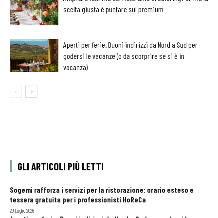
scelta giusta è puntare sul premium
Aperti per ferie. Buoni indirizzi da Nord a Sud per
godersi le vacanze (o da scorprire se si è in
vacanza)
GLI ARTICOLI PIÙ LETTI
Sogemi rafforza i servizi per la ristorazione: orario esteso e
tessera gratuita per i professionisti HoReCa
29 Luglio 2026