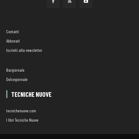
Contatti
Abbonati
Iscriviti alla newsletter
Bargiornale
Dolcegiornale
TECNICHE NUOVE
tecnichenuove.com
I libri Tecniche Nuove