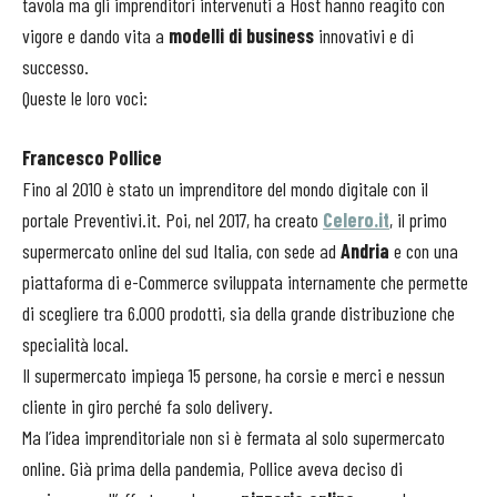
tavola ma gli imprenditori intervenuti a Host hanno reagito con
vigore e dando vita a
modelli di business
innovativi e di
successo.
Queste le loro voci:
Francesco Pollice
Fino al 2010 è stato un imprenditore del mondo digitale con il
portale Preventivi.it. Poi, nel 2017, ha creato
Celero.it
, il primo
supermercato online del sud Italia, con sede ad
Andria
e con una
piattaforma di e-Commerce sviluppata internamente che permette
di scegliere tra 6.000 prodotti, sia della grande distribuzione che
specialità local.
Il supermercato impiega 15 persone, ha corsie e merci e nessun
cliente in giro perché fa solo delivery.
Ma l’idea imprenditoriale non si è fermata al solo supermercato
online. Già prima della pandemia, Pollice aveva deciso di