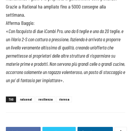
Grazie a Rational ha ampliato fino a 5000 consegne alla
settimana.
Afferma Baggio:
«
Con l’acquisto di due iCombi Pro, uno da 6 teglie e uno da 20 teglie, e
un iVario 2-S con cottura a pressione, l’azienda è arrivata a proporre
un livello veramente altissimo di qualità, creando un’offerta che
permettesse ai proprietari delle altre strutture di risparmiare su
materie prime e prodotti. Non servono più grandi celle o grandi cucine,
occorrono solamente un ragazzo volenteroso, un posto di stoccaggio e
un po’ di fantasia per impiattare
».
TAG
ratuonal
resilienza
rioresa