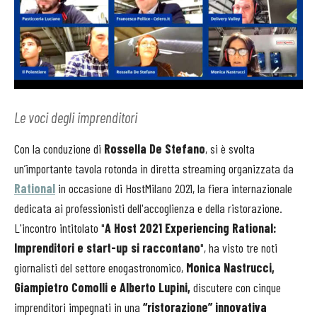
Le voci degli imprenditori
Con la conduzione di
Rossella De Stefano
, si è svolta
un’importante tavola rotonda in diretta streaming organizzata da
Rational
in occasione di HostMilano 2021, la fiera internazionale
dedicata ai professionisti dell'accoglienza e della ristorazione.
L'incontro intitolato "
A Host 2021 Experiencing Rational:
Imprenditori e start-up si raccontano
", ha visto tre noti
giornalisti del settore enogastronomico,
Monica Nastrucci,
Giampietro Comolli e Alberto Lupini,
discutere con cinque
imprenditori impegnati in una
“ristorazione” innovativa