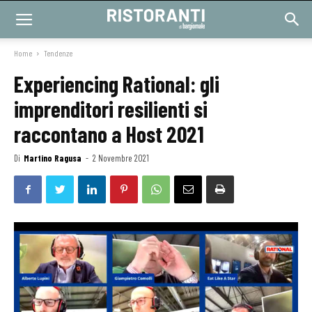
Home
Tendenze
Experiencing Rational: gli
imprenditori resilienti si
raccontano a Host 2021
Di
Martino Ragusa
-
2 Novembre 2021