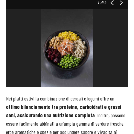
1
di 3
Nei piatti estivi la combinazione di cereali e legumi offre un
ottimo bilanciamento tra proteine, carboidrati e grassi
sani, assicurando una nutrizione completa
. Inoltre, possono
essere facilmente abbinati a un’ampia gamma di verdure fresche,
erbe aromatiche e spezie per aggiungere sapore e vivacità ai