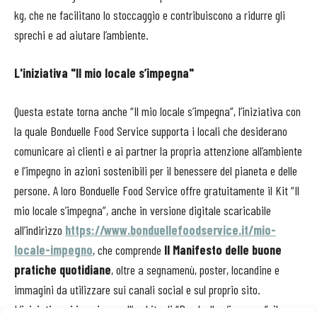
kg, che ne facilitano lo stoccaggio e contribuiscono a ridurre gli
sprechi e ad aiutare l’ambiente.
L'iniziativa "Il mio locale s’impegna"
Questa estate torna anche “Il mio locale s’impegna”, l’iniziativa con
la quale Bonduelle Food Service supporta i locali che desiderano
comunicare ai clienti e ai partner la propria attenzione all’ambiente
e l’impegno in azioni sostenibili per il benessere del pianeta e delle
persone. A loro Bonduelle Food Service offre gratuitamente il Kit “Il
mio locale s’impegna”, anche in versione digitale scaricabile
all’indirizzo
https://www.bonduellefoodservice.it/mio-
locale-impegno
, che comprende
Il Manifesto delle buone
pratiche quotidiane
, oltre a segnamenù, poster, locandine e
immagini da utilizzare sui canali social e sul proprio sito.
L’iniziativa si inserisce nell’ambito di “Bonduelle s’impegna”, il