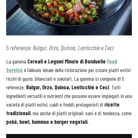
5 referenze: Bulgur, Orzo, Quinoa, Lenticchie e Ceci
La gamma
Cereali e Legumi Minute di Bonduelle
Food
Service
è l’alleato ideale della ristorazione per creare piatti estivi
ricchi di gusto, bilanciati e salutari. La gamma si compone di 5
referenze:
Bulgur, Orzo, Quinoa, Lenticchie e Ceci
. Tutti
ingredienti versatili e nutrienti che possono essere impiegati in una
varietà di piatti estivi, caldi e freddi, protagonisti di
ricette
tradizionali
, ma anche di piatti originali, sani e di tendenza, come
pokè, bowl, hummus e burger vegetali
.