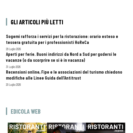
GLI ARTICOLI PIÙ LETTI
Sogemi rafforza i servizi per la ristorazione: orario esteso e
tessera gratuita per i professionisti HoReCa
29 Luglio 2026
Aperti per ferie. Buoni indirizzi da Nord a Sud per godersi le
vacanze (o da scorprire se si è in vacanza)
31 Luglio 2026
Recensioni online, Fipe e le associazioni del turismo chiedono
modifiche alle Linee Guida dell’Antitrust
20 Luglio 2026
EDICOLA WEB