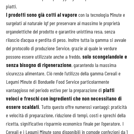
piatti.
I prodotti sono già cotti al vapore
con la tecnologia Minute e
surgelati al naturale Iqf per preservare al massimo le proprietà
organolettiche del prodotto e garantire un’ottima resa, senza
rilascio d’acqua e perdita di peso. Inoltre tutta la gamma si avvale
del protocollo di produzione Service, grazie al quale le verdure
possono essere utilizzate anche a freddo,
solo scongelandole e
senza bisogno di rigenerazione
, garantendo la massima
sicurezza alimentare. Ciò rende l’utilizzo della gamma Cereali e
Legumi Minute di Bonduelle Food Service particolarmente
vantaggioso nel periodo estivo per la preparazione di
piatti
veloci e freschi con ingredienti che non necessitano di
essere scaldati
. Tutto questo offre numerosi vantaggi: praticità
e velocità di preparazione, riduzione di tempi, costi e sprechi della
ricetta, significativo risparmio economico finale per l’operatore. I
Cereali e i Legumi Minute sono disponibili in comode confezioni da 1