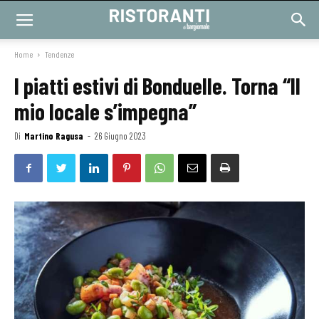
Home
Tendenze
I piatti estivi di Bonduelle. Torna “Il
mio locale s’impegna”
Di
Martino Ragusa
-
26 Giugno 2023