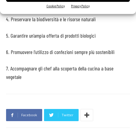
3. Ridurre al minimo l’utilizzo di additivi e conservanti
Cookie Policy
Privacy Policy
4. Preservare la biodiversità e le risorse naturali
5. Garantire un’ampia offerta di prodotti biologici
6. Promuovere l’utilizzo di confezioni sempre più sostenibili
7. Accompagnare gli chef alla scoperta della cucina a base
vegetale
Facebook
Twitter