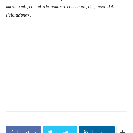
nuovamente, con tutta la sicurezza necessaria, dei piaceri della
ristorazione
».
Facebook
Twitter
Linkedin