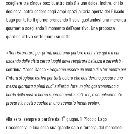
scegliere tra cinque box: quattro salati e uno dolce. Inoltre, chi lo
desidera, potrà godere degli ampi spazi all’aria aperta del Piccolo
Lago per tutto il giorno: prendendo il sole, gustandosi una merenda
gourmet o scegliendo il momento dell’aperitivo. Una proposta
giardino attiva sette giorni su sette.
«Noi ristoratori, per primi, dobbiamo parlare a chi vive qui o a chi
uscendo dalle città cerca luoghi dove respirare bellezza e serenità -
continua Marco Sacco -
Vogliamo essere un punto di riferimento per
l’intera stagione estiva per tutti coloro che desiderano passare una
mezza giornata a piedi nudi sull’erba, fare un giro gastronomico a
bordo della nostra barca rigorosamente elettrica, o semplicemente
provare la nostra cucina in uno scenario incantevole».
Alla sera, sempre a partire dal 1° giugno, il Piccolo Lago
riaccenderà le luci della sua grande sala e tornerà, dal mercoledì