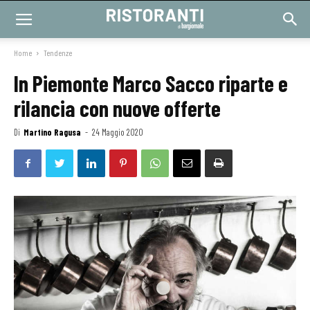
Home
Tendenze
In Piemonte Marco Sacco riparte e
rilancia con nuove offerte
Di
Martino Ragusa
-
24 Maggio 2020