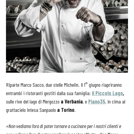
Riparte Marco Sacco, due stelle Michelin. Il 1° giugno riapriranno
entrambi i ristoranti gestiti dalla sua famiglia:
il Piccolo Lago
,
sulle rive del lago di Mergozzo
a Verbania
, e
Piano35
, in cima al
grattacielo Intesa Sanpaolo
a Torino
.
«Non vediamo l’ora di poter tornare a cucinare per i nostri clienti e