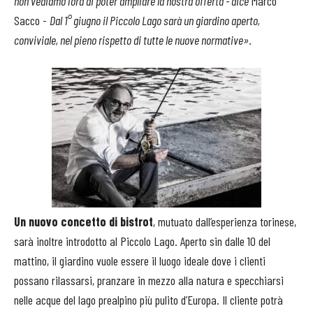
non vediamo l’ora di poter ampliare la nostra offerta - dice
Marco
Sacco -
Dal 1° giugno il Piccolo Lago sarà un giardino aperto,
conviviale, nel pieno rispetto di tutte le nuove normative»
.
Un nuovo concetto di bistrot
, mutuato dall’esperienza torinese,
sarà inoltre introdotto al Piccolo Lago. Aperto sin dalle 10 del
mattino, il giardino vuole essere il luogo ideale dove i clienti
possano rilassarsi, pranzare in mezzo alla natura e specchiarsi
nelle acque del lago prealpino più pulito d’Europa. Il cliente potrà