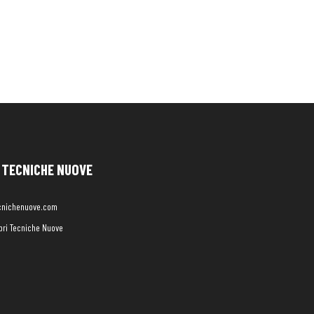
TECNICHE NUOVE
cnichenuove.com
libri Tecniche Nuove