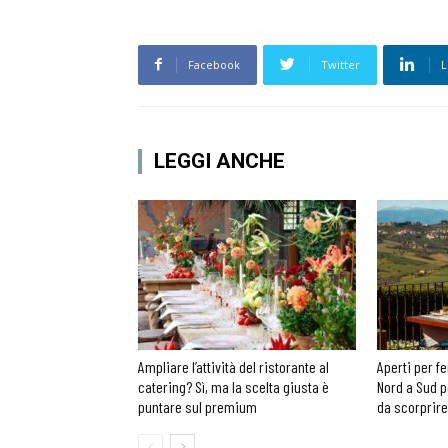
Facebook
Twitter
L
LEGGI ANCHE
Ampliare l’attività del ristorante al
Aperti per fe
catering? Sì, ma la scelta giusta è
Nord a Sud p
puntare sul premium
da scorprire