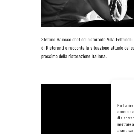
Stefano Baiocco chef del ristorante Villa Feltrinelli
di Ristoranti e racconta la situazione attuale del suo
prossimo della ristorazione italiana.
Per fornire
accedere al
di elaborar
mostrare an
alcune cara