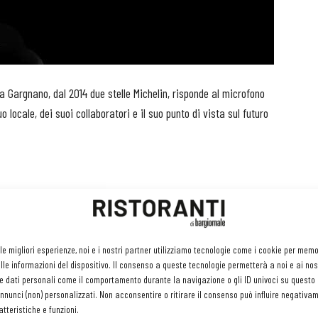
 a Gargnano, dal 2014 due stelle Michelin, risponde al microfono
 locale, dei suoi collaboratori e il suo punto di vista sul futuro
 le migliori esperienze, noi e i nostri partner utilizziamo tecnologie come i cookie per mem
le informazioni del dispositivo. Il consenso a queste tecnologie permetterà a noi e ai nos
e dati personali come il comportamento durante la navigazione o gli ID univoci su questo s
nunci (non) personalizzati. Non acconsentire o ritirare il consenso può influire negativa
tteristiche e funzioni.