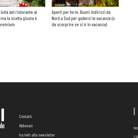
tività del ristorante al
Aperti per ferie. Buoni indirizzi da
 ma la scelta giusta è
Nord a Sud per godersi le vacanze (o
 premium
da scorprire se si è in vacanza)
Contatti
Abbonati
te
Iscriviti alla newsletter
I 