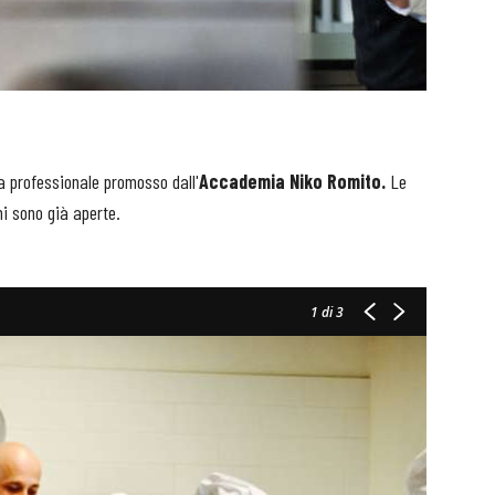
a professionale promosso dall'
Accademia Niko Romito.
Le
ni sono già aperte.
1
di 3