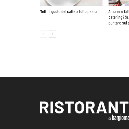
Metti il gusto del caffè a tutto pasto
Ampliare l’at
catering? Sì,
puntare sul