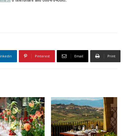
inkedin
Pinterest
Email
Print