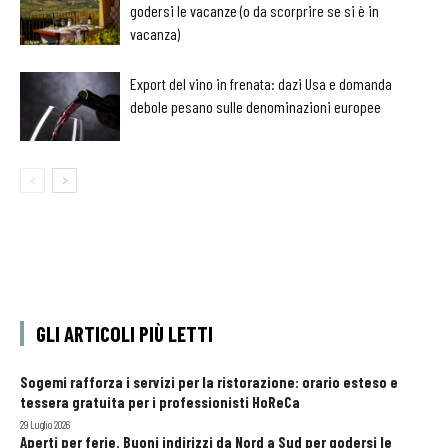
godersi le vacanze (o da scorprire se si è in
vacanza)
Export del vino in frenata: dazi Usa e domanda
debole pesano sulle denominazioni europee
GLI ARTICOLI PIÙ LETTI
Sogemi rafforza i servizi per la ristorazione: orario esteso e
tessera gratuita per i professionisti HoReCa
29 Luglio 2026
Aperti per ferie. Buoni indirizzi da Nord a Sud per godersi le