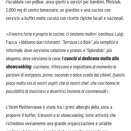
riscaldate con pollbar, area giochi e servizi per bambini, Miniclub,
2.000 mq di centro benessere, un giardino e una cucina con
servizio a buffet molto curata con ricette tipiche locali e nazionali.
«
Il nostro forte è proprio la cucina, ci teniamo molto
» continua Luigi
Facca «
Abbiamo due ristoranti: “Terrazza La Baie”, più semplice e
informale, dove serviamo colazione e pranzo, e “Splendido”, più
elegante, dove serviamo la cena.
I cuochi si dedicano molto allo
showcooking:
cucinano, rifiniscono e impiattano al momento le
porzioni di antipasto, primo, secondo o dolce scelte dai clienti. Questo
piace molto sia ai nostri ospiti che ai nostri chef, che così hanno la
possibilità di mostrarsi e divertirsi insieme ai commensali
».
L’Hotel Mediterranee è stato tra i primi alberghi della zona a
proporre il buffet, il brunch e lo showcooking, tutte attività che
richiedono ovviamente una grande organizzazione e un’abile