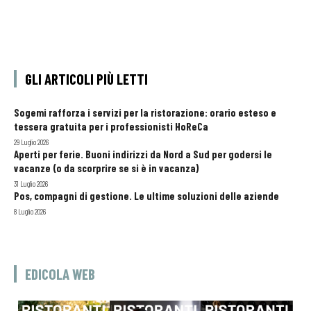
GLI ARTICOLI PIÙ LETTI
Sogemi rafforza i servizi per la ristorazione: orario esteso e
tessera gratuita per i professionisti HoReCa
29 Luglio 2026
Aperti per ferie. Buoni indirizzi da Nord a Sud per godersi le
vacanze (o da scorprire se si è in vacanza)
31 Luglio 2026
Pos, compagni di gestione. Le ultime soluzioni delle aziende
8 Luglio 2026
EDICOLA WEB